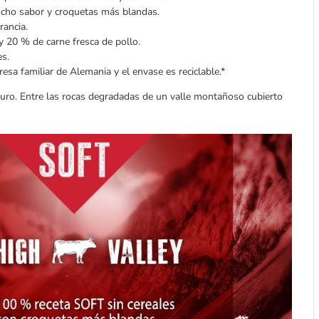
cho sabor y croquetas más blandas.
rancia.
y 20 % de carne fresca de pollo.
es.
sa familiar de Alemania y el envase es reciclable.*
eguro. Entre las rocas degradadas de un valle montañoso cubierto