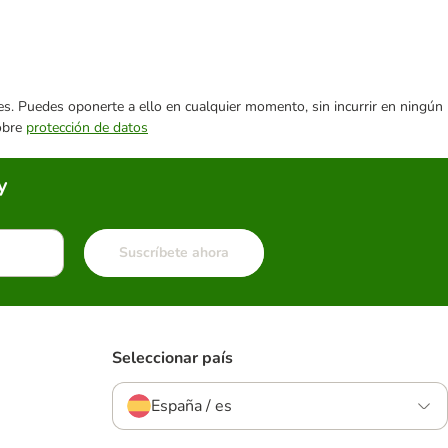
ares. Puedes oponerte a ello en cualquier momento, sin incurrir en ningún
sobre
protección de datos
y
Suscríbete ahora
Seleccionar país
España / es