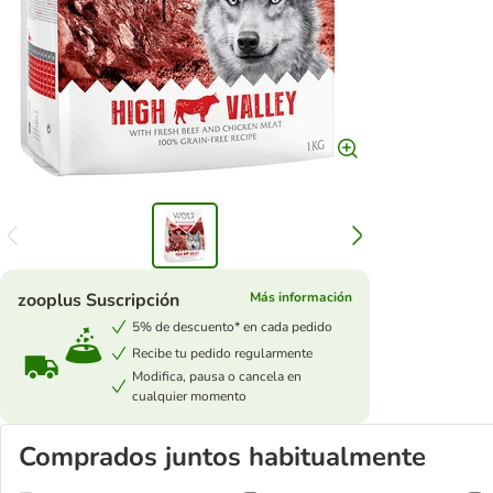
zooplus Suscripción
Más información
5% de descuento* en cada pedido
Recibe tu pedido regularmente
Modifica, pausa o cancela en
cualquier momento
Comprados juntos habitualmente