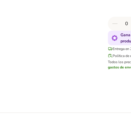
Gana 
produ
Entrega en 
Política de
Todos los preci
gastos de env