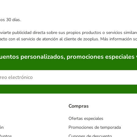
mos 30 días.
enviarte publicidad directa sobre sus propios productos o servicios simil
acto con el servicio de atención al cliente de zooplus. Más información 
cuentos personalizados, promociones especiales 
Compras
Ofertas especiales
ón
Promociones de temporada
Puntos
Cupones de descuento