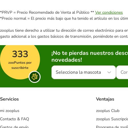
*PRVP = Precio Recomendado de Venta al Público **
Ver condiciones
*Precio normal = El precio más bajo que ha tenido el artículo en los úti
zooplus tiene derecho a utilizar tu dirección de correo electrónico para 
gasto adicional a los gastos básicos de transmisión, poniéndote en cont
333
¡No te pierdas nuestros des
novedades!
zooPuntos por
suscribirte
Selecciona la mascota
Servicios
Ventajas
mi zooplus
zooplus Club
Contacto & FAQ
zooplus Suscripci
Gastos de envío
Programa de zoo