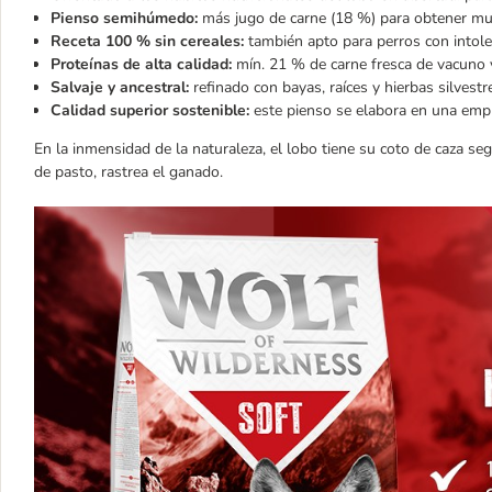
Pienso semihúmedo:
más jugo de carne (18 %) para obtener mu
Receta 100 % sin cereales:
también apto para perros con intole
Proteínas de alta calidad:
mín. 21 % de carne fresca de vacuno 
Salvaje y ancestral:
refinado con bayas, raíces y hierbas silvestr
Calidad superior sostenible:
este pienso se elabora en una empre
En la inmensidad de la naturaleza, el lobo tiene su coto de caza s
de pasto, rastrea el ganado.