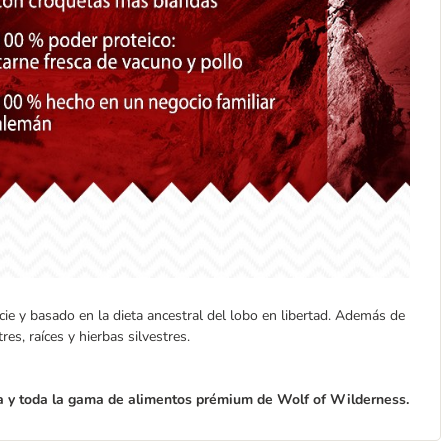
ie y basado en la dieta ancestral del lobo en libertad. Además de
es, raíces y hierbas silvestres.
ca y toda la gama de alimentos prémium de Wolf of Wilderness.