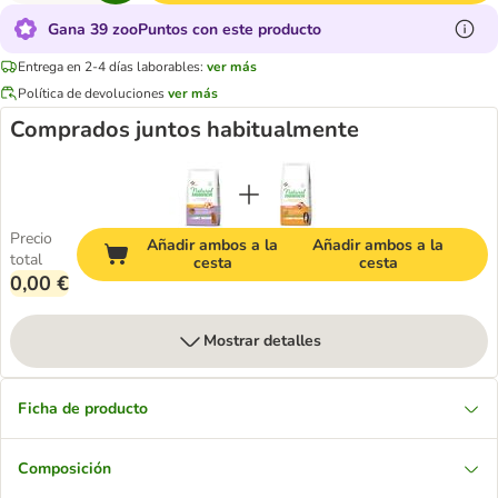
Gana 39 zooPuntos con este producto
Entrega en 2-4 días laborables:
ver más
Política de devoluciones
ver más
Comprados juntos habitualmente
Precio
Añadir ambos a la
Añadir ambos a la
total
cesta
cesta
0,00 €
Mostrar detalles
Ficha de producto
Composición