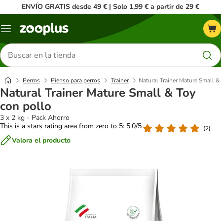
ENVÍO GRATIS desde 49 € | Solo 1,99 € a partir de 29 €
Menú
Buscar
productos
Perros
Pienso para perros
Trainer
Natural Trainer Mature Small &
Natural Trainer Mature Small & Toy
con pollo
3 x 2 kg - Pack Ahorro
This is a stars rating area from zero to 5: 5.0/5
(
2
)
Valora el producto