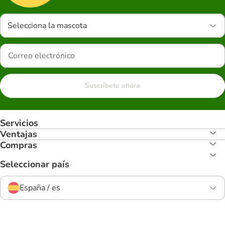
Selecciona la mascota
Suscríbete ahora
Servicios
Ventajas
Compras
Seleccionar país
España / es