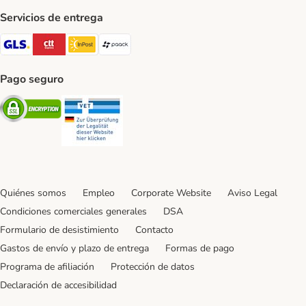
Servicios de entrega
GLS Shipping Method
CTTExpress Shipping Method
InPost Shipping Method
paack Shipping Method
Pago seguro
Security
Security
Quiénes somos
Empleo
Corporate Website
Aviso Legal
Condiciones comerciales generales
DSA
Formulario de desistimiento
Contacto
Gastos de envío y plazo de entrega
Formas de pago
Programa de afiliación
Protección de datos
Declaración de accesibilidad