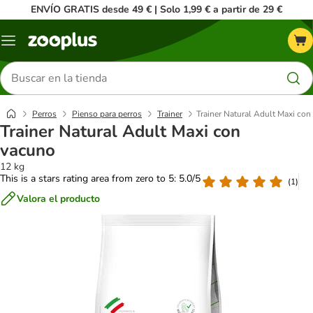
ENVÍO GRATIS desde 49 € | Solo 1,99 € a partir de 29 €
Menú
Buscar
productos
Perros
Pienso para perros
Trainer
Trainer Natural Adult Maxi co
Trainer Natural Adult Maxi con
vacuno
12 kg
This is a stars rating area from zero to 5: 5.0/5
(
1
)
Valora el producto