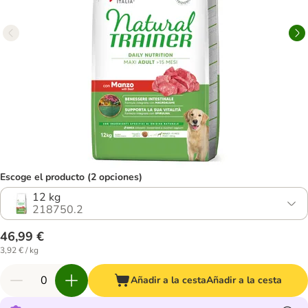
Escoge el producto (2 opciones)
12 kg
218750.2
46,99 €
3,92 € / kg
Añadir a la cesta
Añadir a la cesta