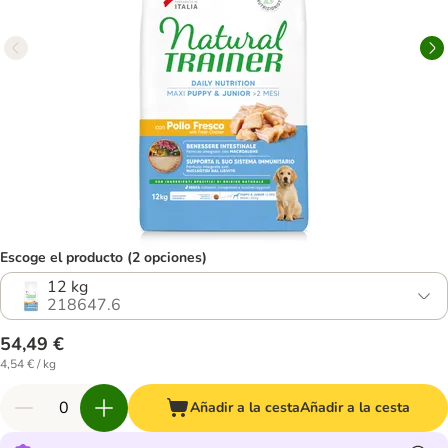
Escoge el producto (2 opciones)
12 kg
218647.6
54,49 €
4,54 € / kg
Añadir a la cesta
Añadir a la cesta