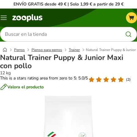
ENVÍO GRATIS desde 49 € | Solo 1,99 € a partir de 29 €
Menú
Buscar
productos
Perros
Pienso para perros
Trainer
Natural Trainer Puppy & Junior
Natural Trainer Puppy & Junior Maxi
con pollo
12 kg
This is a stars rating area from zero to 5: 5.0/5
(
2
)
Valora el producto