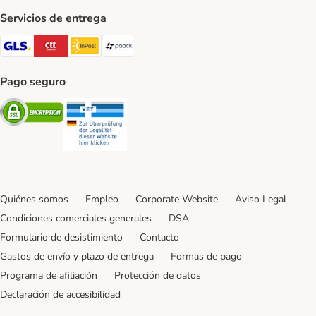
Servicios de entrega
GLS Shipping Method
CTTExpress Shipping Method
InPost Shipping Method
paack Shipping Method
Pago seguro
Security
Security
Quiénes somos
Empleo
Corporate Website
Aviso Legal
Condiciones comerciales generales
DSA
Formulario de desistimiento
Contacto
Gastos de envío y plazo de entrega
Formas de pago
Programa de afiliación
Protección de datos
Declaración de accesibilidad