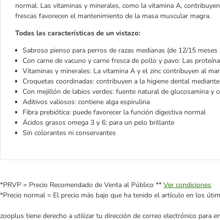
normal. Las vitaminas y minerales, como la vitamina A, contribuyen
frescas favorecen el mantenimiento de la masa muscular magra.
Todas las características de un vistazo:
Sabroso pienso para perros de razas medianas (de 12/15 meses 
Con carne de vacuno y carne fresca de pollo y pavo: Las proteí
Vitaminas y minerales: La vitamina A y el zinc contribuyen al ma
Croquetas coordinadas: contribuyen a la higiene dental mediante 
Con mejillón de labios verdes: fuente natural de glucosamina y 
Aditivos valiosos: contiene alga espirulina
Fibra prebiótica: puede favorecer la función digestiva normal
Ácidos grasos omega 3 y 6: para un pelo brillante
Sin colorantes ni conservantes
*PRVP = Precio Recomendado de Venta al Público **
Ver condiciones
*Precio normal = El precio más bajo que ha tenido el artículo en los úti
zooplus tiene derecho a utilizar tu dirección de correo electrónico para 