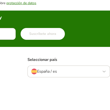
sobre
protección de datos
y
Suscríbete ahora
Seleccionar país
España / es