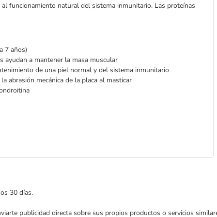
 al funcionamiento natural del sistema inmunitario. Las proteínas
a 7 años)
nas ayudan a mantener la masa muscular
ntenimiento de una piel normal y del sistema inmunitario
la abrasión mecánica de la placa al masticar
condroitina
mos 30 días.
enviarte publicidad directa sobre sus propios productos o servicios simil