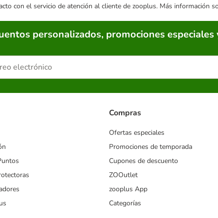
acto con el servicio de atención al cliente de zooplus. Más información 
cuentos personalizados, promociones especiales 
Compras
Ofertas especiales
ón
Promociones de temporada
Puntos
Cupones de descuento
rotectoras
ZOOutlet
iadores
zooplus App
us
Categorías