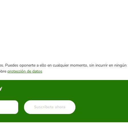
ares. Puedes oponerte a ello en cualquier momento, sin incurrir en ningún
sobre
protección de datos
y
Suscríbete ahora