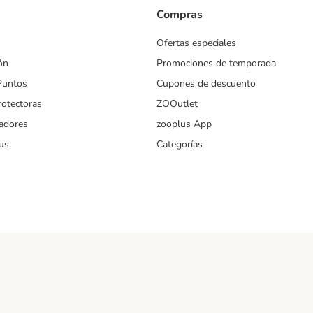
Compras
Ofertas especiales
ón
Promociones de temporada
Puntos
Cupones de descuento
rotectoras
ZOOutlet
iadores
zooplus App
us
Categorías