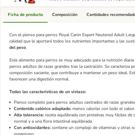
Ficha de producto
Composición
Cantidades recomendad
Con el pienso para perros Royal Canin Expert Neutered Adult Large
calidad que le aportará todos los nutrientes importantes y las susta
del peso
.
Este alimento para perros es muy adecuado para la nutrición diaria 
perros adultos de razas grandes tras la castración. Se caracteriza 
composición saciante, que contribuye a mantener un peso ideal. Esta
favorecen una digestión normal.
Todas las características de un vistazo:
Pienso completo para perros adultos castrados de razas grande
Contenido calórico adaptado:
menos calorías con todo el sabor,
Alta tolerancia:
receta equilibrada con proteínas muy fáciles de di
normal y a una flora intestinal equilibrada
Con antioxidantes:
contiene un complejo de vitaminas y otras sus
organismo