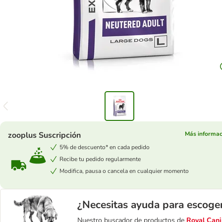
zooplus Suscripción
Más informac
5% de descuento* en cada pedido
Recibe tu pedido regularmente
Modifica, pausa o cancela en cualquier momento
¿Necesitas ayuda para escoge
Nuestro buscador de productos de
Royal Cani