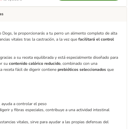
as
 Dogs, le proporcionarás a tu perro un alimento completo de alta
ncias vitales tras la castración, a la vez que
facilitará el control
gracias a su receta equilibrada y está especialmente diseñado para
por su
contenido calórico reducido
, combinado con una
 receta fácil de digerir contiene
prebióticos seleccionados
que
s
 ayuda a controlar el peso
gerir y fibras especiales, contribuye a una actividad intestinal
tancias vitales, sirve para ayudar a las propias defensas del