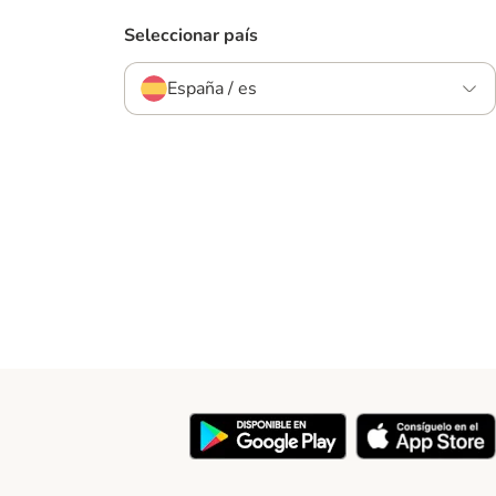
Seleccionar país
España / es