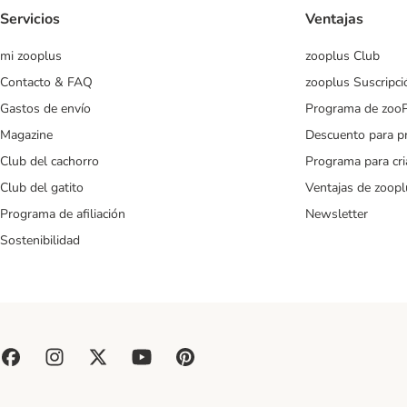
Servicios
Ventajas
mi zooplus
zooplus Club
Contacto & FAQ
zooplus Suscripci
Gastos de envío
Programa de zoo
Magazine
Descuento para p
Club del cachorro
Programa para cr
Club del gatito
Ventajas de zoopl
Programa de afiliación
Newsletter
Sostenibilidad