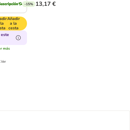
13,17 €
-15%
adir
Añadir
 la
a la
sta
cesta
 este
er más
.
Ver