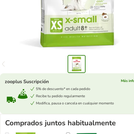
zooplus Suscripción
Más inf
5% de descuento* en cada pedido
Recibe tu pedido regularmente
Modifica, pausa o cancela en cualquier momento
Comprados juntos habitualmente