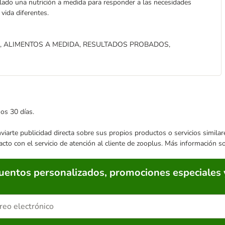
lado una nutrición a medida para responder a las necesidades
 vida diferentes.
, ALIMENTOS A MEDIDA, RESULTADOS PROBADOS,
mos 30 días.
enviarte publicidad directa sobre sus propios productos o servicios simil
acto con el servicio de atención al cliente de zooplus. Más información 
cuentos personalizados, promociones especiales 