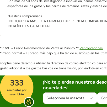
Con más de 50 años de investigación e innovación, hemos desarrol
específicas de los gatos y los perros de tamaños, razas y estilos de
Nuestros compromisos
ENFOQUE: LA MASCOTA PRIMERO, EXPERIENCIA COMPARTIDA
INCREÍBLE EN CADA DETALLE
*PRVP = Precio Recomendado de Venta al Público **
Ver condiciones
*Precio normal = El precio más bajo que ha tenido el artículo en los úti
zooplus tiene derecho a utilizar tu dirección de correo electrónico para 
gasto adicional a los gastos básicos de transmisión, poniéndote en cont
333
¡No te pierdas nuestros des
novedades!
zooPuntos por
suscribirte
Selecciona la mascota