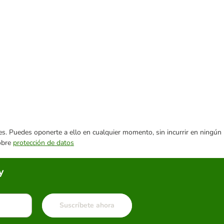
ares. Puedes oponerte a ello en cualquier momento, sin incurrir en ningún
sobre
protección de datos
y
Suscríbete ahora