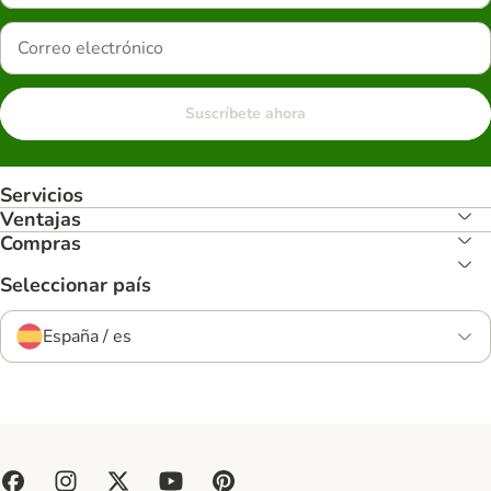
Suscríbete ahora
Servicios
Ventajas
Compras
Seleccionar país
España / es