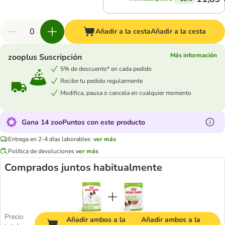
Añadir a la cesta
Añadir a la cesta
Más información
zooplus Suscripción
5% de descuento* en cada pedido
Recibe tu pedido regularmente
Modifica, pausa o cancela en cualquier momento
Gana 14 zooPuntos con este producto
Entrega en 2-4 días laborables:
ver más
Política de devoluciones
ver más
Comprados juntos habitualmente
Precio
Añadir ambos a la
Añadir ambos a la