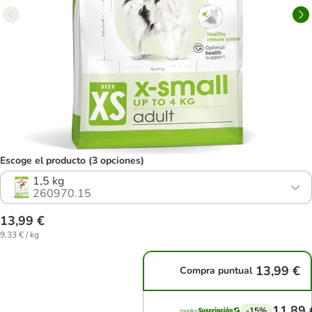
Escoge el producto (3 opciones)
1,5 kg
260970.15
13,99 €
9,33 € / kg
13,99 €
Compra puntual
11,89 
-15%