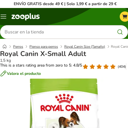
ENVÍO GRATIS desde 49 € | Solo 1,99 € a partir de 29 €
Menú
Buscar
productos
Perros
Pienso para perros
Royal Canin Size (Tamaño)
Royal Cani
Royal Canin X-Small Adult
1,5 kg
This is a stars rating area from zero to 5: 4.8/5
(
404
)
Valora el producto