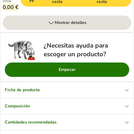
total
cesta
cesta
0,00 €
Mostrar detalles
¿Necesitas ayuda para
escoger un producto?
Empezar
Ficha de producto
Composición
Cantidades recomendadas