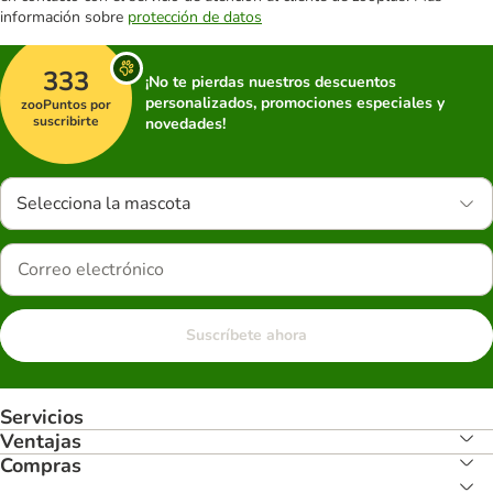
información sobre
protección de datos
333
¡No te pierdas nuestros descuentos
personalizados, promociones especiales y
zooPuntos por
suscribirte
novedades!
Selecciona la mascota
Suscríbete ahora
Servicios
Ventajas
Compras