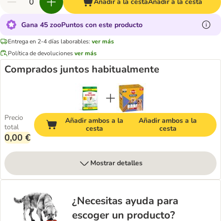
Añadir a la cesta
Añadir a la cesta
Gana 45 zooPuntos con este producto
Entrega en 2-4 días laborables:
ver más
Política de devoluciones
ver más
Comprados juntos habitualmente
Precio
Añadir ambos a la
Añadir ambos a la
total
cesta
cesta
0,00 €
Mostrar detalles
¿Necesitas ayuda para
escoger un producto?