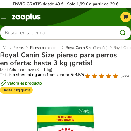
ENVÍO GRATIS desde 49 € | Solo 1,99 € a partir de 29 €
Menú
Buscar
productos
Perros
Pienso para perros
Royal Canin Size (Tamaño)
Royal Canin
Royal Canin Size pienso para perros
en oferta: hasta 3 kg ¡gratis!
Mini Adult con ave (8 + 1 kg)
This is a stars rating area from zero to 5: 4.5/5
(
685
)
Valora el producto
Hasta 3 kg gratis