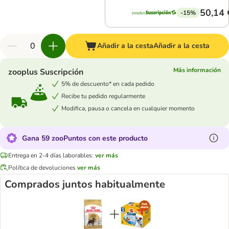
50,14 
-15%
Añadir a la cesta
Añadir a la cesta
Más información
zooplus Suscripción
5% de descuento* en cada pedido
Recibe tu pedido regularmente
Modifica, pausa o cancela en cualquier momento
Gana 59 zooPuntos con este producto
Entrega en 2-4 días laborables:
ver más
Política de devoluciones
ver más
Comprados juntos habitualmente