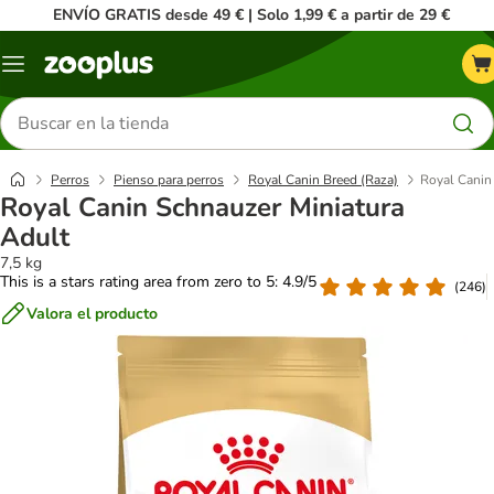
ENVÍO GRATIS desde 49 € | Solo 1,99 € a partir de 29 €
Menú
Buscar
productos
Perros
Pienso para perros
Royal Canin Breed (Raza)
Royal Canin
Royal Canin Schnauzer Miniatura
Adult
7,5 kg
This is a stars rating area from zero to 5: 4.9/5
(
246
)
Valora el producto