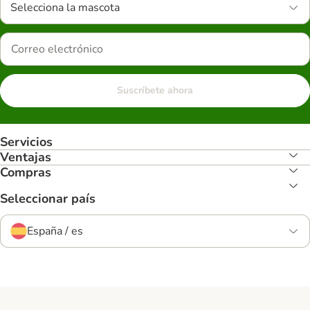
Selecciona la mascota
Suscríbete ahora
Servicios
Ventajas
Compras
Seleccionar país
España / es