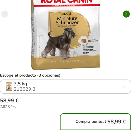
Escoge el producto (3 opciones)
7,5 kg
212529.8
58,99 €
7,87 € / kg
58,99 €
Compra puntual