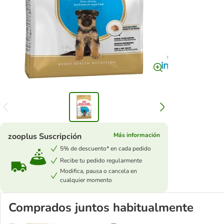
zooplus Suscripción
Más información
5% de descuento* en cada pedido
Recibe tu pedido regularmente
Modifica, pausa o cancela en
cualquier momento
Comprados juntos habitualmente