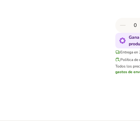
Gana 
produ
Entrega en 
Política de
Todos los preci
gastos de env