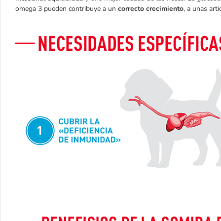
omega 3 pueden contribuye a un
correcto crecimiento
, a unas art