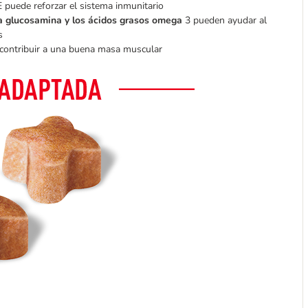
E puede reforzar el sistema inmunitario
, la glucosamina y los ácidos grasos omega
3 pueden ayudar al
s
contribuir a una buena masa muscular