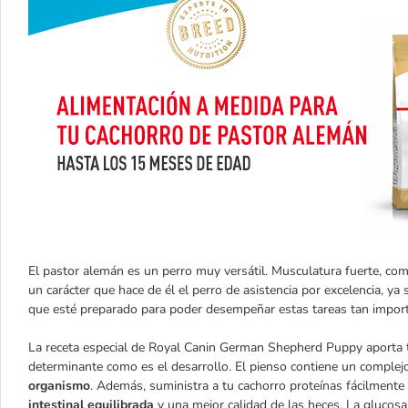
El pastor alemán es un perro muy versátil. Musculatura fuerte, co
un carácter que hace de él el perro de asistencia por excelencia, ya
que esté preparado para poder desempeñar estas tareas tan importa
La receta especial de Royal Canin German Shepherd Puppy aporta t
determinante como es el desarrollo. El pienso contiene un complej
organismo
. Además, suministra a tu cachorro proteínas fácilmente 
intestinal equilibrada
y una mejor calidad de las heces. La glucosa