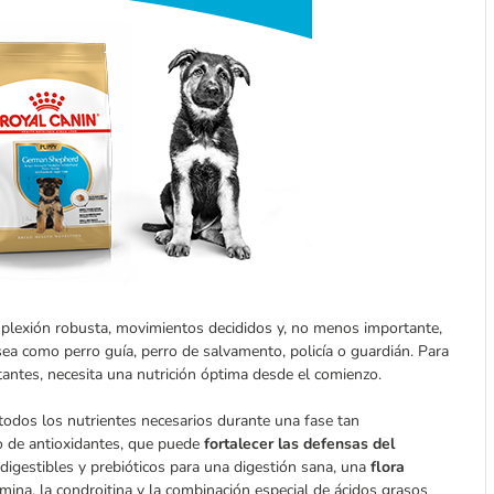
mplexión robusta, movimientos decididos y, no menos importante,
 sea como perro guía, perro de salvamento, policía o guardián. Para
ntes, necesita una nutrición óptima desde el comienzo.
odos los nutrientes necesarios durante una fase tan
o de antioxidantes, que puede
fortalecer las defensas del
digestibles y prebióticos para una digestión sana, una
flora
mina, la condroitina y la combinación especial de ácidos grasos