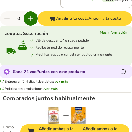
Añadir a la cesta
Añadir a la cesta
Más información
zooplus Suscripción
5% de descuento* en cada pedido
Recibe tu pedido regularmente
Modifica, pausa o cancela en cualquier momento
Gana 74 zooPuntos con este producto
Entrega en 2-4 días laborables:
ver más
Política de devoluciones
ver más
Comprados juntos habitualmente
Precio
Añadir ambos a la
Añadir ambos a la