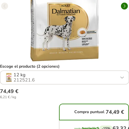
Escoge el producto (2 opciones)
12 kg
212521.6
74,49 €
6,21 € / kg
74,49 €
Compra puntual
63,32 
-15%