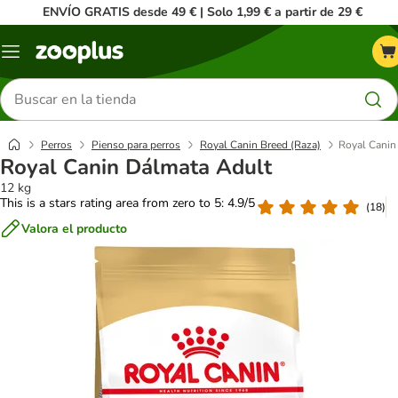
ENVÍO GRATIS desde 49 € | Solo 1,99 € a partir de 29 €
Menú
Buscar
productos
Perros
Pienso para perros
Royal Canin Breed (Raza)
Royal Canin
Royal Canin Dálmata Adult
12 kg
This is a stars rating area from zero to 5: 4.9/5
(
18
)
Valora el producto