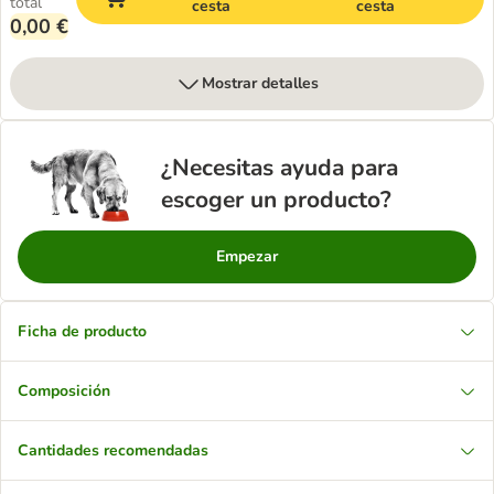
total
cesta
cesta
0,00 €
Mostrar detalles
¿Necesitas ayuda para
escoger un producto?
Empezar
Ficha de producto
Composición
Cantidades recomendadas