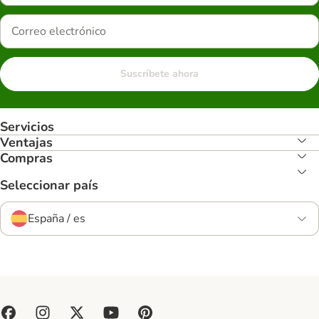
Suscríbete ahora
Servicios
Ventajas
Compras
Seleccionar país
España / es