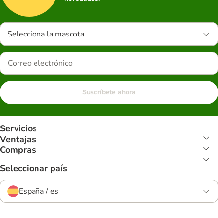
Selecciona la mascota
Suscríbete ahora
Servicios
Ventajas
Compras
Seleccionar país
España / es