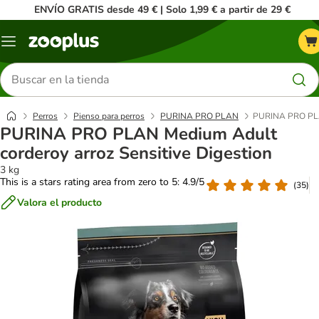
ENVÍO GRATIS desde 49 € | Solo 1,99 € a partir de 29 €
Menú
Buscar
productos
Perros
Pienso para perros
PURINA PRO PLAN
PURINA PRO PLAN
PURINA PRO PLAN Medium Adult
corderoy arroz Sensitive Digestion
3 kg
This is a stars rating area from zero to 5: 4.9/5
(
35
)
Valora el producto