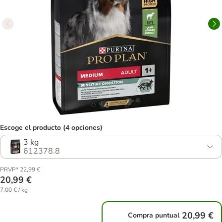
Escoge el producto (4 opciones)
3 kg
612378.8
PRVP* 22,99 €
20,99 €
7,00 € / kg
20,99 €
Compra puntual