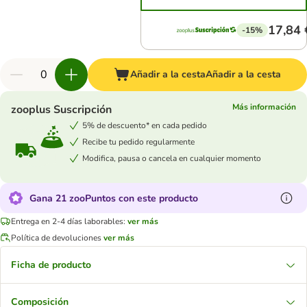
17,84 
-15%
Añadir a la cesta
Añadir a la cesta
Más información
zooplus Suscripción
5% de descuento* en cada pedido
Recibe tu pedido regularmente
Modifica, pausa o cancela en cualquier momento
Gana 21 zooPuntos con este producto
Entrega en 2-4 días laborables:
ver más
Política de devoluciones
ver más
Ficha de producto
Composición