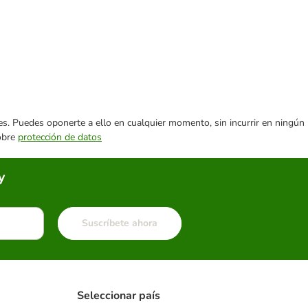
ares. Puedes oponerte a ello en cualquier momento, sin incurrir en ningún
sobre
protección de datos
y
Suscríbete ahora
Seleccionar país