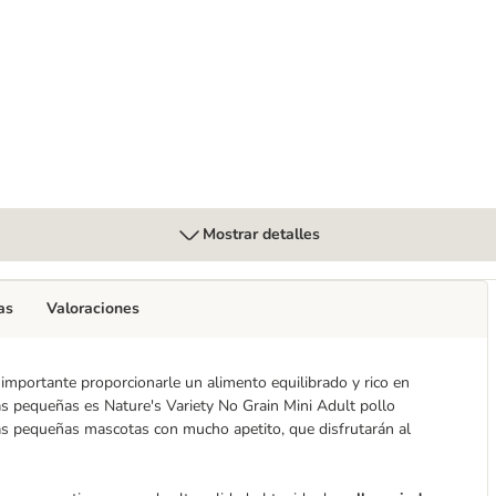
lt Mini 8 x 150 g
Mostrar detalles
as
Valoraciones
 importante proporcionarle un alimento equilibrado y rico en
as pequeñas es Nature's Variety No Grain Mini Adult pollo
as pequeñas mascotas con mucho apetito, que disfrutarán al