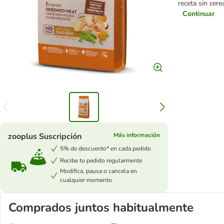
receta sin cer
Continuar
zooplus Suscripción
Más información
5% de descuento* en cada pedido
Recibe tu pedido regularmente
Modifica, pausa o cancela en
cualquier momento
Comprados juntos habitualmente