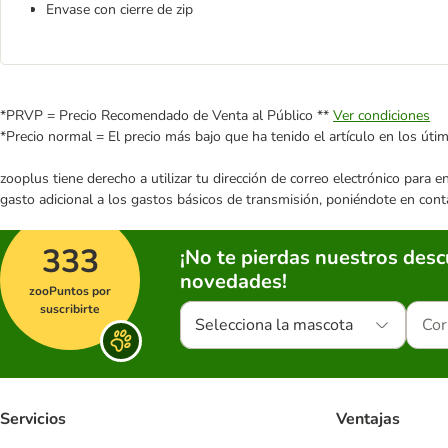
Envase con cierre de zip
*PRVP = Precio Recomendado de Venta al Público **
Ver condiciones
*Precio normal = El precio más bajo que ha tenido el artículo en los úti
zooplus tiene derecho a utilizar tu dirección de correo electrónico para 
gasto adicional a los gastos básicos de transmisión, poniéndote en cont
333
¡No te pierdas nuestros des
novedades!
zooPuntos por
suscribirte
Selecciona la mascota
Servicios
Ventajas