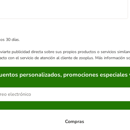
mos 30 días.
enviarte publicidad directa sobre sus propios productos o servicios simil
acto con el servicio de atención al cliente de zooplus. Más información 
cuentos personalizados, promociones especiales 
Compras