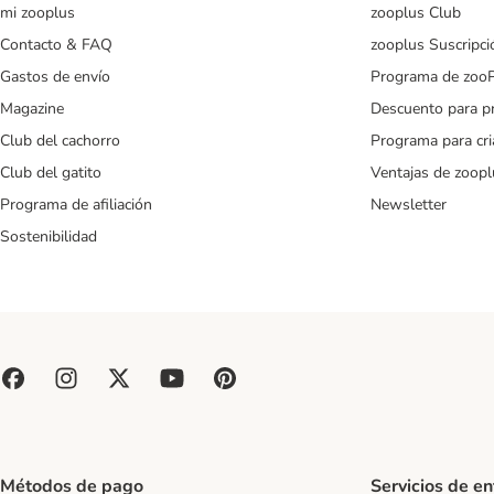
mi zooplus
zooplus Club
Contacto & FAQ
zooplus Suscripci
Gastos de envío
Programa de zoo
Magazine
Descuento para p
Club del cachorro
Programa para cr
Club del gatito
Ventajas de zoopl
Programa de afiliación
Newsletter
Sostenibilidad
Métodos de pago
Servicios de e