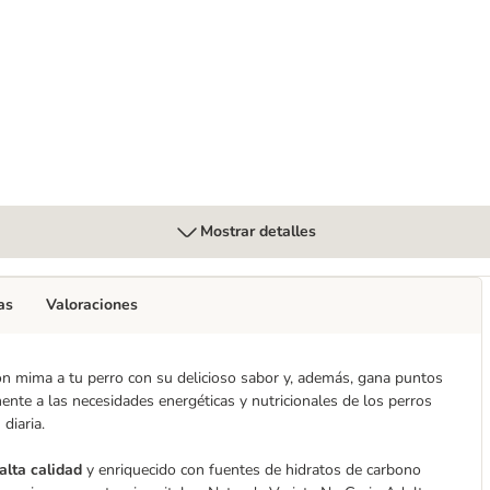
lt Mini 8 x 150 g
Mostrar detalles
as
Valoraciones
ón mima a tu perro con su delicioso sabor y, además, gana puntos
ente a las necesidades energéticas y nutricionales de los perros
diaria.
alta calidad
y enriquecido con fuentes de hidratos de carbono