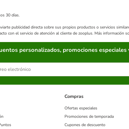
mos 30 días.
enviarte publicidad directa sobre sus propios productos o servicios simil
acto con el servicio de atención al cliente de zooplus. Más información 
cuentos personalizados, promociones especiales 
Compras
Ofertas especiales
ón
Promociones de temporada
Puntos
Cupones de descuento