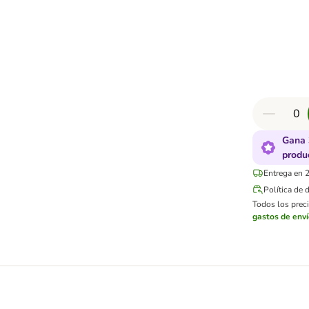
Gana 
produ
Entrega en 2
Política de 
Todos los preci
gastos de env