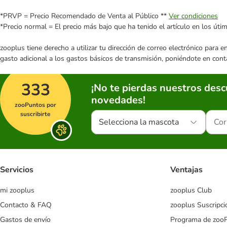
*PRVP = Precio Recomendado de Venta al Público **
Ver condiciones
*Precio normal = El precio más bajo que ha tenido el artículo en los úti
zooplus tiene derecho a utilizar tu dirección de correo electrónico para 
gasto adicional a los gastos básicos de transmisión, poniéndote en cont
333
¡No te pierdas nuestros des
novedades!
zooPuntos por
suscribirte
Selecciona la mascota
Servicios
Ventajas
mi zooplus
zooplus Club
Contacto & FAQ
zooplus Suscripci
Gastos de envío
Programa de zoo