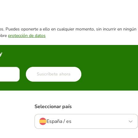
ares. Puedes oponerte a ello en cualquier momento, sin incurrir en ningún
sobre
protección de datos
y
Suscríbete ahora
Seleccionar país
España / es