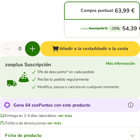
63,99 €
Compra puntual
54,39 
-15%
Añadir a la cesta
Añadir a la cesta
Más información
zooplus Suscripción
5% de descuento* en cada pedido
Recibe tu pedido regularmente
Modifica, pausa o cancela en cualquier momento
Gana 64 zooPuntos con este producto
Entrega en 2-4 días laborables:
ver más
Política de devoluciones
ver más
Ficha de producto