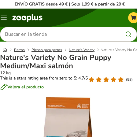
ENVÍO GRATIS desde 49 € | Solo 1,99 € a partir de 29 €
Menú
Buscar
productos
Perros
Pienso para perros
Nature's Variety
Nature's Variety No 
Nature's Variety No Grain Puppy
Medium/Maxi salmón
12 kg
This is a stars rating area from zero to 5: 4.7/5
(
58
)
Valora el producto