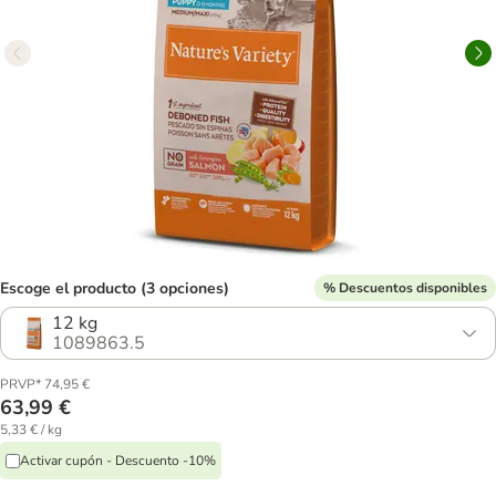
Escoge el producto (3 opciones)
% Descuentos disponibles
12 kg
1089863.5
PRVP* 74,95 €
63,99 €
5,33 € / kg
Activar cupón - Descuento -10%