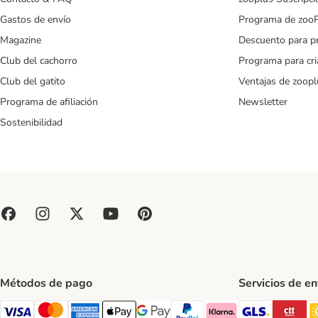
Gastos de envío
Programa de zoo
Magazine
Descuento para p
Club del cachorro
Programa para cr
Club del gatito
Ventajas de zoopl
Programa de afiliación
Newsletter
Sostenibilidad
Métodos de pago
Servicios de e
GLS Ship
CT