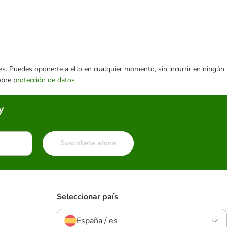
ares. Puedes oponerte a ello en cualquier momento, sin incurrir en ningún
sobre
protección de datos
y
Suscríbete ahora
Seleccionar país
España / es