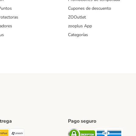
Puntos
Cupones de descuento
rotectoras
ZOOutlet
iadores
zooplus App
us
Categorías
ntrega
Pago seguro
ping Method
TExpress Shipping Method
InPost Shipping Method
paack Shipping Method
Security
Securit