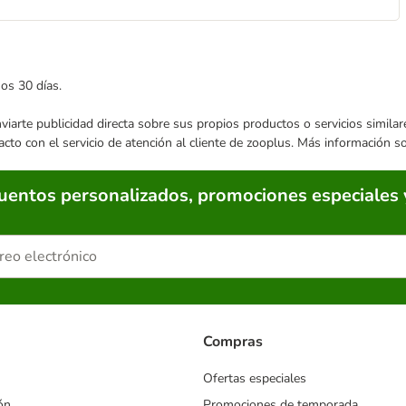
mos 30 días.
enviarte publicidad directa sobre sus propios productos o servicios simil
acto con el servicio de atención al cliente de zooplus. Más información 
cuentos personalizados, promociones especiales 
Compras
Ofertas especiales
ón
Promociones de temporada