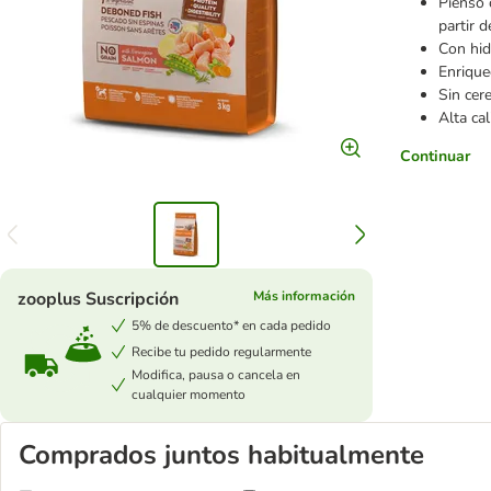
Pienso 
partir 
Con hid
Enrique
Sin cer
Alta ca
Continuar
zooplus Suscripción
Más información
5% de descuento* en cada pedido
Recibe tu pedido regularmente
Modifica, pausa o cancela en
cualquier momento
Comprados juntos habitualmente