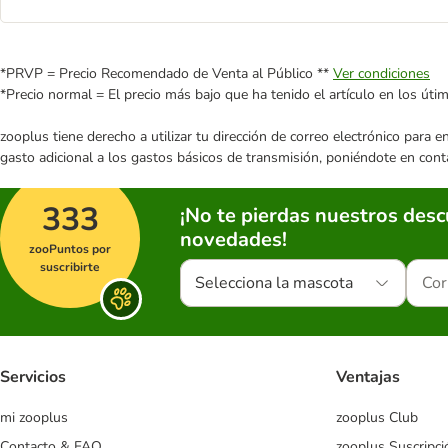
*PRVP = Precio Recomendado de Venta al Público **
Ver condiciones
*Precio normal = El precio más bajo que ha tenido el artículo en los úti
zooplus tiene derecho a utilizar tu dirección de correo electrónico para 
gasto adicional a los gastos básicos de transmisión, poniéndote en cont
333
¡No te pierdas nuestros des
novedades!
zooPuntos por
suscribirte
Selecciona la mascota
Servicios
Ventajas
mi zooplus
zooplus Club
Contacto & FAQ
zooplus Suscripci