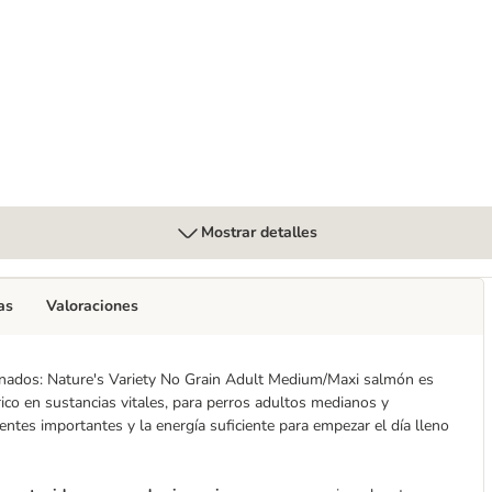
edium/Maxi pollo de corral
Mostrar detalles
as
Valoraciones
ionados: Nature's Variety No Grain Adult Medium/Maxi salmón es
ico en sustancias vitales, para perros adultos medianos y
ntes importantes y la energía suficiente para empezar el día lleno