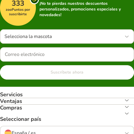
333
¡No te pierdas nuestros descuentos
personalizados, promociones especiales y
zooPuntos por
suscribirte
novedades!
Selecciona la mascota
Suscríbete ahora
Servicios
Ventajas
Compras
Seleccionar país
España / es