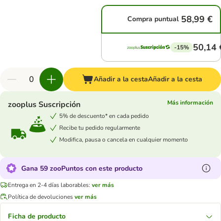
58,99 €
Compra puntual
50,14 
-15%
Añadir a la cesta
Añadir a la cesta
Más información
zooplus Suscripción
5% de descuento* en cada pedido
Recibe tu pedido regularmente
Modifica, pausa o cancela en cualquier momento
Gana 59 zooPuntos con este producto
Entrega en 2-4 días laborables:
ver más
Política de devoluciones
ver más
Ficha de producto