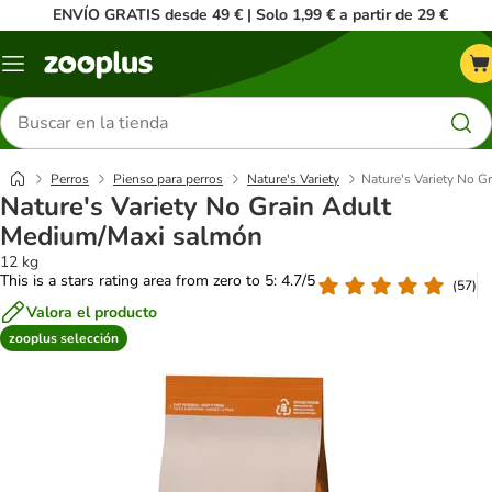
ENVÍO GRATIS desde 49 € | Solo 1,99 € a partir de 29 €
Menú
Buscar
productos
Perros
Pienso para perros
Nature's Variety
Nature's Variety No 
Nature's Variety No Grain Adult
Medium/Maxi salmón
12 kg
This is a stars rating area from zero to 5: 4.7/5
(
57
)
Valora el producto
zooplus selección