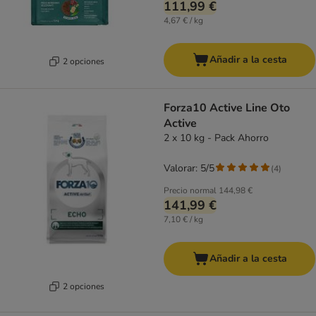
111,99 €
4,67 € / kg
Añadir a la cesta
2 opciones
Forza10 Active Line Oto
Active
2 x 10 kg - Pack Ahorro
Valorar: 5/5
(
4
)
Precio normal
144,98 €
141,99 €
7,10 € / kg
Añadir a la cesta
2 opciones