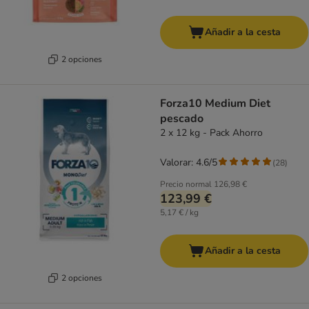
Añadir a la cesta
2 opciones
Forza10 Medium Diet
pescado
2 x 12 kg - Pack Ahorro
Valorar: 4.6/5
(
28
)
Precio normal
126,98 €
123,99 €
5,17 € / kg
Añadir a la cesta
2 opciones