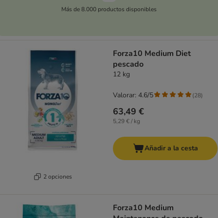
Más de 8.000 productos disponibles
Forza10 Medium Diet
pescado
12 kg
Valorar: 4.6/5
(
28
)
63,49 €
5,29 € / kg
Añadir a la cesta
2 opciones
Forza10 Medium