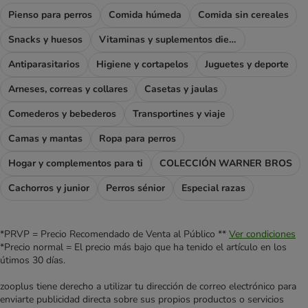
Pienso para perros
Comida húmeda
Comida sin cereales
Snacks y huesos
Vitaminas y suplementos dietéticos
Antiparasitarios
Higiene y cortapelos
Juguetes y deporte
Arneses, correas y collares
Casetas y jaulas
Comederos y bebederos
Transportines y viaje
Camas y mantas
Ropa para perros
Hogar y complementos para ti
COLECCIÓN WARNER BROS
Cachorros y junior
Perros sénior
Especial razas
*PRVP = Precio Recomendado de Venta al Público **
Ver condiciones
*Precio normal = El precio más bajo que ha tenido el artículo en los
útimos 30 días.
zooplus tiene derecho a utilizar tu dirección de correo electrónico para
enviarte publicidad directa sobre sus propios productos o servicios