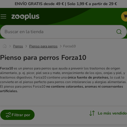
ENVÍO GRATIS desde 49 € | Solo 1,99 € a partir de 29 €
Menú
Buscar
productos
Perros
Pienso para perros
Forza10
Pienso para perros Forza10
Forza10
es un pienso para perros que ayuda a prevenir los trastornos de origen
alimentario, p. ej. picor, piel seca y mate, enrojecimiento de los ojos, orejas y piel, y
trastornos digestivos. Forza10 contiene una
única fuente de proteínas,
lo cual lo
convierte en el pienso perfecto para perros con intolerancias y alergias alimentarias.
El pienso para perros Forza10
no contiene colorantes, aromas ni conservantes
artificiales.
Lo más vendido
Filtrar por