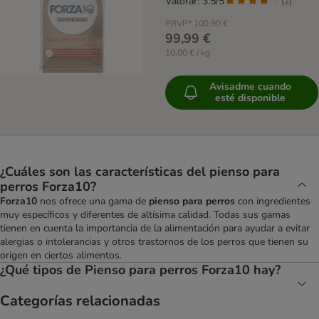
Valorar: 3.5/5
(
2
)
PRVP*
100,90 €
99,99 €
10,00 € / kg
Avisadme cuando
esté disponible
¿Cuáles son las características del pienso para
perros Forza10?
Forza10
nos ofrece una gama de
pienso para perros
con ingredientes
muy específicos y diferentes de altísima calidad. Todas sus gamas
tienen en cuenta la importancia de la alimentación para ayudar a evitar
alergias o intolerancias y otros trastornos de los perros que tienen su
origen en ciertos alimentos.
¿Qué tipos de Pienso para perros Forza10 hay?
Categorías relacionadas