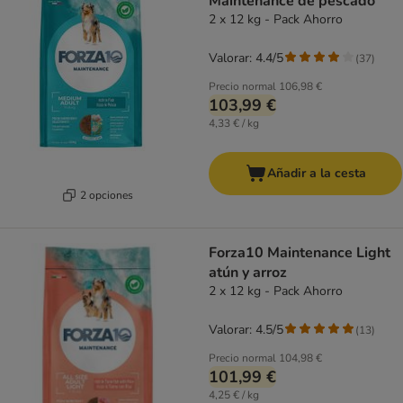
Maintenance de pescado
2 x 12 kg - Pack Ahorro
Valorar: 4.4/5
(
37
)
Precio normal
106,98 €
103,99 €
4,33 € / kg
Añadir a la cesta
2 opciones
Forza10 Maintenance Light
atún y arroz
2 x 12 kg - Pack Ahorro
Valorar: 4.5/5
(
13
)
Precio normal
104,98 €
101,99 €
4,25 € / kg