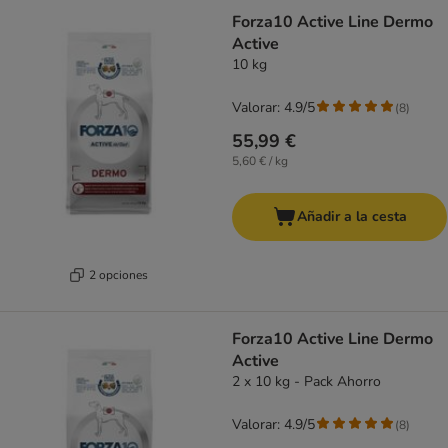
Forza10 Active Line Dermo
Active
10 kg
Valorar: 4.9/5
(
8
)
55,99 €
5,60 € / kg
Añadir a la cesta
2 opciones
Forza10 Active Line Dermo
Active
2 x 10 kg - Pack Ahorro
Valorar: 4.9/5
(
8
)