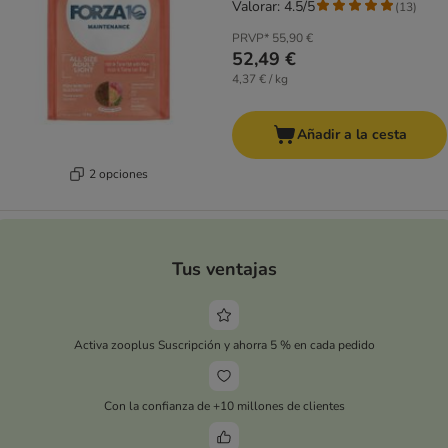
Valorar: 4.5/5
(
13
)
PRVP*
55,90 €
52,49 €
4,37 € / kg
Añadir a la cesta
2 opciones
Tus ventajas
Activa zooplus Suscripción y ahorra 5 % en cada pedido
Con la confianza de +10 millones de clientes