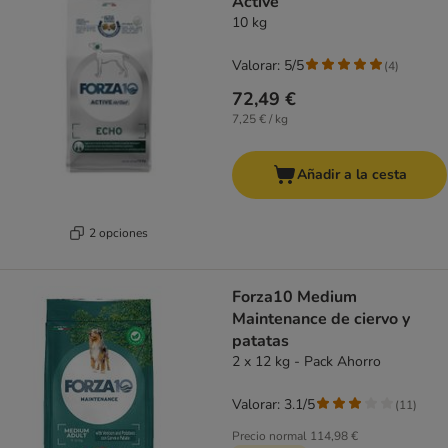
Active
10 kg
Valorar: 5/5
(
4
)
72,49 €
7,25 € / kg
Añadir a la cesta
2 opciones
Forza10 Medium
Maintenance de ciervo y
patatas
2 x 12 kg - Pack Ahorro
Valorar: 3.1/5
(
11
)
Precio normal
114,98 €