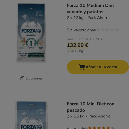
Forza 10 Medium Diet
venado y patatas
2 x 12 kg - Pack Ahorro
Sin valoraciones
Precio normal
136,98 €
132,99 €
5,54 € / kg
Añadir a la cesta
2 opciones
Forza 10 Mini Diet con
pescado
2 x 1,5 kg - Pack Ahorro
Valorar: 5/5
(
3
)