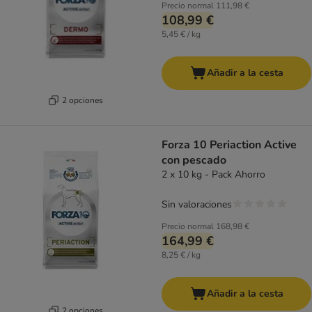
Precio normal
111,98 €
108,99 €
5,45 € / kg
Añadir a la cesta
2 opciones
Forza 10 Periaction Active
con pescado
2 x 10 kg - Pack Ahorro
Sin valoraciones
Precio normal
168,98 €
164,99 €
8,25 € / kg
Añadir a la cesta
2 opciones