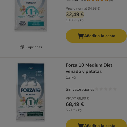
Precio normal
34,98 €
32,49 €
10,83 € / kg
Añadir a la cesta
2 opciones
Forza 10 Medium Diet
venado y patatas
12 kg
Sin valoraciones
PRVP*
68,90 €
68,49 €
5,71 € / kg
Añadir a la cesta