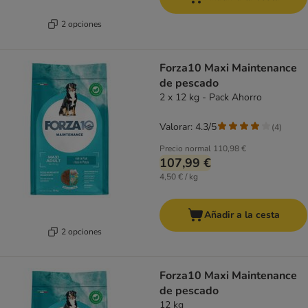
2 opciones
Forza10 Maxi Maintenance
de pescado
2 x 12 kg - Pack Ahorro
Valorar: 4.3/5
(
4
)
Precio normal
110,98 €
107,99 €
4,50 € / kg
Añadir a la cesta
2 opciones
Forza10 Maxi Maintenance
de pescado
12 kg