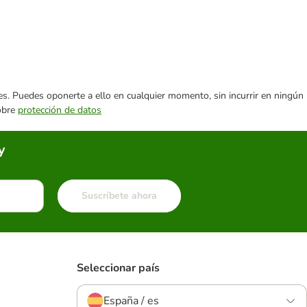
ares. Puedes oponerte a ello en cualquier momento, sin incurrir en ningún
sobre
protección de datos
y
Suscríbete ahora
Seleccionar país
España / es