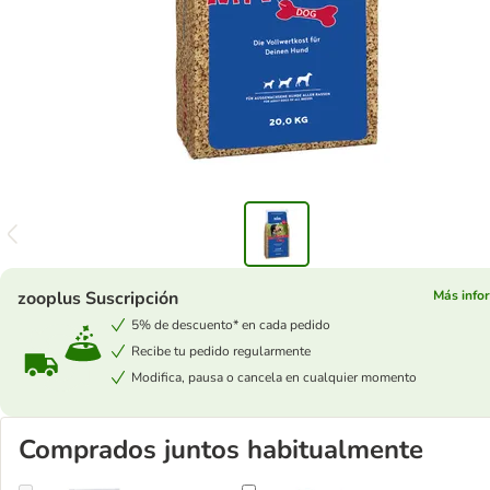
zooplus Suscripción
Más info
5% de descuento* en cada pedido
Recibe tu pedido regularmente
Modifica, pausa o cancela en cualquier momento
Comprados juntos habitualmente