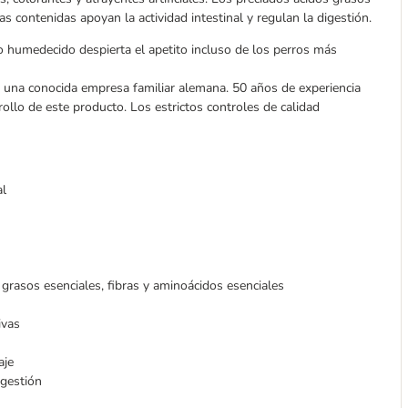
as contenidas apoyan la actividad intestinal y regulan la digestión.
 humedecido despierta el apetito incluso de los perros más
 una conocida empresa familiar alemana. 50 años de experiencia
ollo de este producto. Los estrictos controles de calidad
al
 grasos esenciales, fibras y aminoácidos esenciales
ivas
aje
igestión