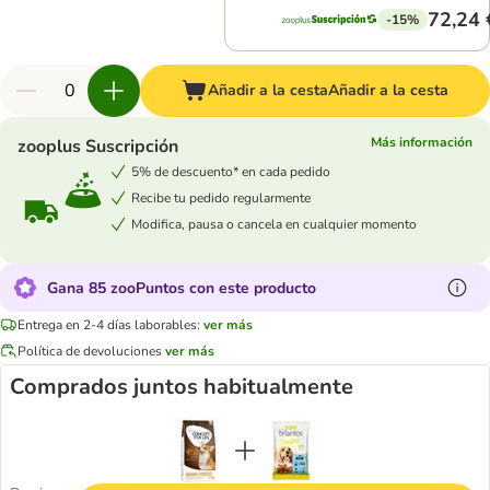
72,24 
-15%
Añadir a la cesta
Añadir a la cesta
Más información
zooplus Suscripción
5% de descuento* en cada pedido
Recibe tu pedido regularmente
Modifica, pausa o cancela en cualquier momento
Gana 85 zooPuntos con este producto
Entrega en 2-4 días laborables:
ver más
Política de devoluciones
ver más
Comprados juntos habitualmente