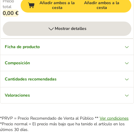
Precio
Añadir ambos a la
Añadir ambos a la
total
cesta
cesta
0,00 €
Mostrar detalles
Ficha de producto
Composición
Cantidades recomendadas
Valoraciones
*PRVP = Precio Recomendado de Venta al Público **
Ver condiciones
*Precio normal = El precio más bajo que ha tenido el artículo en los
útimos 30 días.