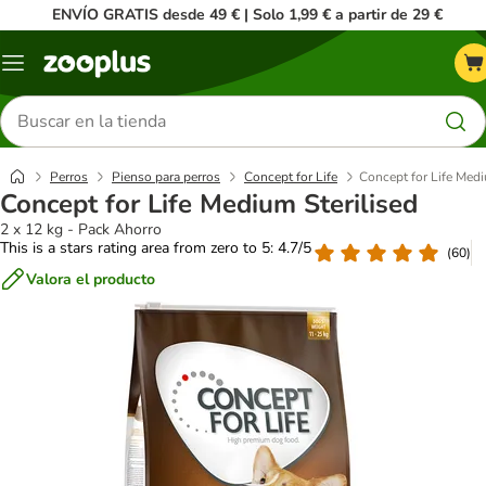
ENVÍO GRATIS desde 49 € | Solo 1,99 € a partir de 29 €
Menú
Buscar
productos
Perros
Pienso para perros
Concept for Life
Concept for Life Medi
Concept for Life Medium Sterilised
2 x 12 kg - Pack Ahorro
This is a stars rating area from zero to 5: 4.7/5
(
60
)
Valora el producto