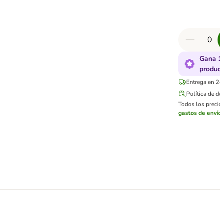
Gana 
produ
Entrega en 2
Política de 
Todos los precio
gastos de enví