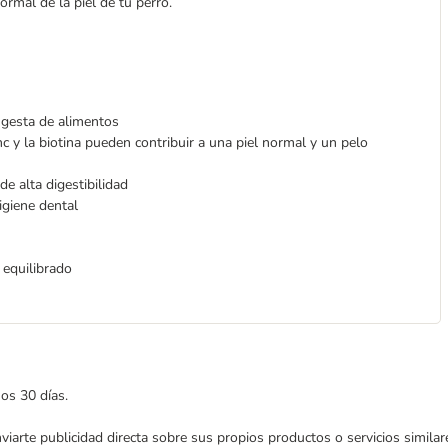
ormal de la piel de tu perro.
ngesta de alimentos
c y la biotina pueden contribuir a una piel normal y un pelo
de alta digestibilidad
igiene dental
 equilibrado
mos 30 días.
enviarte publicidad directa sobre sus propios productos o servicios simil