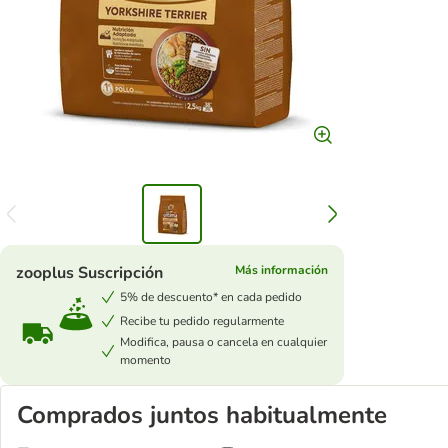
zooplus Suscripción
Más información
5% de descuento* en cada pedido
Recibe tu pedido regularmente
Modifica, pausa o cancela en cualquier
momento
Comprados juntos habitualmente