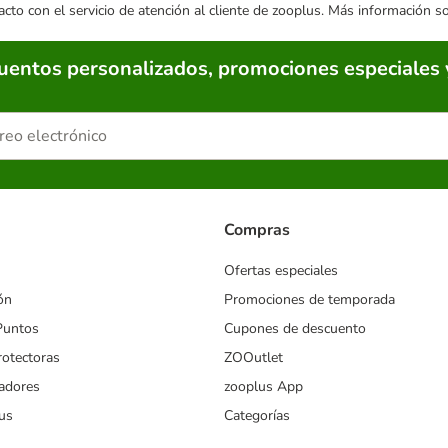
acto con el servicio de atención al cliente de zooplus. Más información 
cuentos personalizados, promociones especiales 
Compras
Ofertas especiales
ón
Promociones de temporada
Puntos
Cupones de descuento
rotectoras
ZOOutlet
iadores
zooplus App
us
Categorías