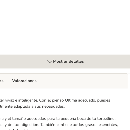
Mostrar detalles
as
Valoraciones
cter vivaz e inteligente. Con el pienso Ultima adecuado, puedes
lmente adaptada a sus necesidades.
rma y el tamaño adecuados para la pequeña boca de tu torbellino.
 y de fácil digestión. También contiene ácidos grasos esenciales,