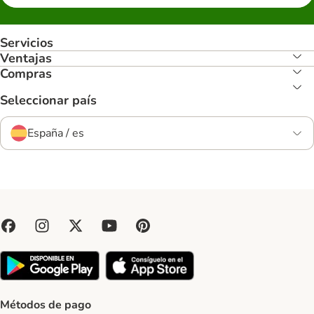
Servicios
Ventajas
Compras
Seleccionar país
España / es
Métodos de pago