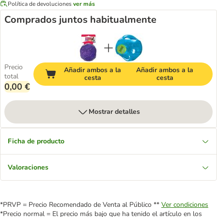
Política de devoluciones
ver más
Comprados juntos habitualmente
Precio
Añadir ambos a la
Añadir ambos a la
total
cesta
cesta
0,00 €
Mostrar detalles
Ficha de producto
Valoraciones
*PRVP = Precio Recomendado de Venta al Público **
Ver condiciones
*Precio normal = El precio más bajo que ha tenido el artículo en los