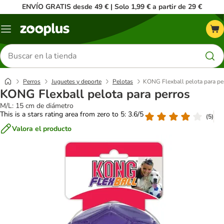
ENVÍO GRATIS desde 49 € | Solo 1,99 € a partir de 29 €
Menú
Buscar
productos
Perros
Juguetes y deporte
Pelotas
KONG Flexball pelota para pe
KONG Flexball pelota para perros
M/L: 15 cm de diámetro
This is a stars rating area from zero to 5: 3.6/5
(
5
)
Valora el producto