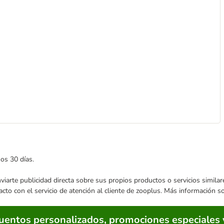
mos 30 días.
enviarte publicidad directa sobre sus propios productos o servicios simil
acto con el servicio de atención al cliente de zooplus. Más información 
cuentos personalizados, promociones especiales 