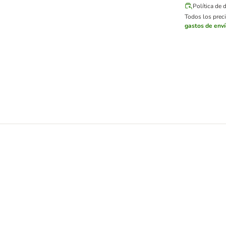
Política de 
Todos los preci
gastos de env
on sonido