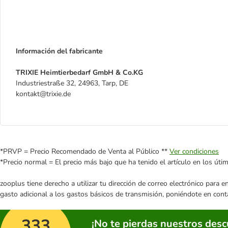
Información del fabricante
TRIXIE Heimtierbedarf GmbH & Co.KG
Industriestraße 32, 24963, Tarp, DE
kontakt@trixie.de
*PRVP = Precio Recomendado de Venta al Público **
Ver condiciones
*Precio normal = El precio más bajo que ha tenido el artículo en los úti
zooplus tiene derecho a utilizar tu dirección de correo electrónico para 
gasto adicional a los gastos básicos de transmisión, poniéndote en cont
333
¡No te pierdas nuestros des