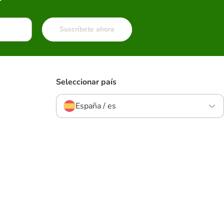
Suscríbete ahora
Seleccionar país
España / es