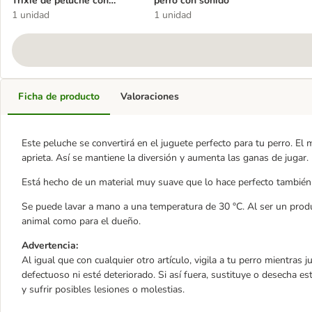
Trixie de peluche con
perro con sonido
sonido
1 unidad
1 unidad
Ficha de producto
Valoraciones
Este peluche se convertirá en el juguete perfecto para tu perro. E
aprieta. Así se mantiene la diversión y aumenta las ganas de jugar.
Está hecho de un material muy suave que lo hace perfecto también
Se puede lavar a mano a una temperatura de 30 °C. Al ser un produc
animal como para el dueño.
Advertencia:
Al igual que con cualquier otro artículo, vigila a tu perro mientras
defectuoso ni esté deteriorado. Si así fuera, sustituye o desecha es
y sufrir posibles lesiones o molestias.