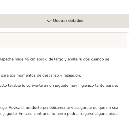
Mostrar detalles
l mapache mide 46 cm aprox. de largo y emite ruidos cuando se
 para los momentos de descanso y relajación.
to lavable lo convierte en un juguete muy higiénico tanto para el
 juega. Revisa el producto periódicamente y asegúrate de que no sea
te juguete. En caso contrario, tu perro podría tragarse alguna pieza