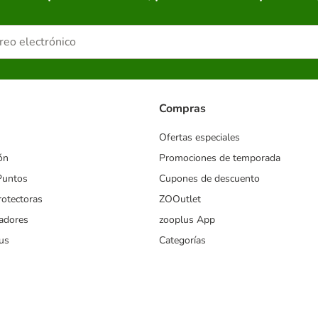
Compras
Ofertas especiales
ón
Promociones de temporada
Puntos
Cupones de descuento
rotectoras
ZOOutlet
iadores
zooplus App
us
Categorías