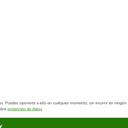
ares. Puedes oponerte a ello en cualquier momento, sin incurrir en ningún
sobre
protección de datos
y