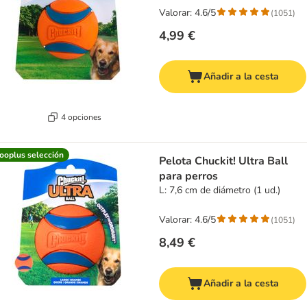
Valorar: 4.6/5
(
1051
)
4,99 €
Añadir a la cesta
4 opciones
ooplus selección
Pelota Chuckit! Ultra Ball
para perros
L: 7,6 cm de diámetro (1 ud.)
Valorar: 4.6/5
(
1051
)
8,49 €
Añadir a la cesta