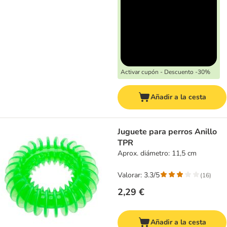
Activar cupón - Descuento -30%
Añadir a la cesta
Juguete para perros Anillo
TPR
Aprox. diámetro: 11,5 cm
Valorar: 3.3/5
(
16
)
2,29 €
Añadir a la cesta