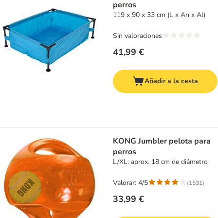
perros
119 x 90 x 33 cm (L x An x Al)
Sin valoraciones
41,99 €
Añadir a la cesta
KONG Jumbler pelota para
perros
L/XL: aprox. 18 cm de diámetro
Valorar: 4/5
(
1531
)
33,99 €