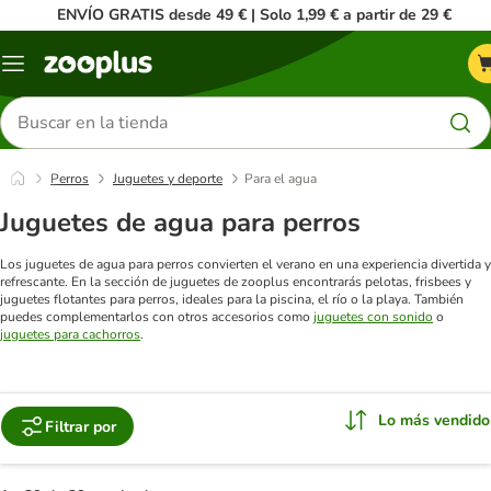
ENVÍO GRATIS desde 49 € | Solo 1,99 € a partir de 29 €
Menú
Buscar
productos
Perros
Juguetes y deporte
Para el agua
Juguetes de agua para perros
Los juguetes de agua para perros convierten el verano en una experiencia divertida y
refrescante. En la sección de juguetes de zooplus encontrarás pelotas, frisbees y
juguetes flotantes para perros, ideales para la piscina, el río o la playa. También
puedes complementarlos con otros accesorios como
juguetes con sonido
o
juguetes para cachorros
.
Lo más vendido
Filtrar por