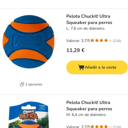
Pelota Chuckit! Ultra
Squeaker para perros
L: 7,6 cm de diámetro
Valorar: 3.7/5
(
216
)
11,29 €
Añadir a la cesta
2 opciones
Pelota Chuckit! Ultra
Squeaker para perros
M: 6,4 cm de diámetro
Valorar: 3.7/5
(
216
)