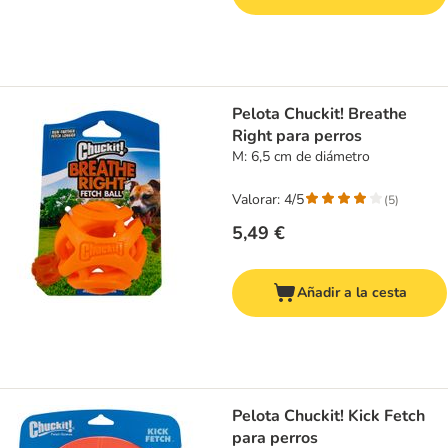
Pelota Chuckit! Breathe
Right para perros
M: 6,5 cm de diámetro
Valorar: 4/5
(
5
)
5,49 €
Añadir a la cesta
Pelota Chuckit! Kick Fetch
para perros