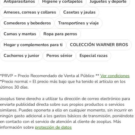
Antiparasitarios
Higiene y cortapelos
Juguetes y deporte
Arneses, correas y collares
Casetas y jaulas
Comederos y bebederos
Transportines y viaje
Camas y mantas
Ropa para perros
Hogar y complementos para ti
COLECCIÓN WARNER BROS
Cachorros y junior
Perros sénior
Especial razas
*PRVP = Precio Recomendado de Venta al Público **
Ver condiciones
*Precio normal = El precio más bajo que ha tenido el artículo en los
útimos 30 días.
zooplus tiene derecho a utilizar tu dirección de correo electrónico para
enviarte publicidad directa sobre sus propios productos o servicios
similares. Puedes oponerte a ello en cualquier momento, sin incurrir en
ningún gasto adicional a los gastos básicos de transmisión, poniéndote
en contacto con el servicio de atención al cliente de zooplus. Más
información sobre
protección de datos