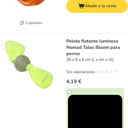
Añadir a la cesta
2 opciones
Pelota flotante luminosa
Nomad Tales Bloom para
perros
26 x 8 x 6 cm (L x An x Al)
Sin valoraciones
4,19 €