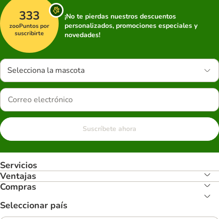
333
¡No te pierdas nuestros descuentos
personalizados, promociones especiales y
zooPuntos por
suscribirte
novedades!
Selecciona la mascota
Suscríbete ahora
Servicios
Ventajas
Compras
Seleccionar país