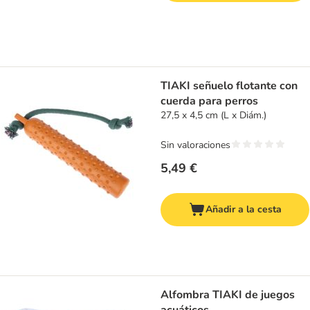
TIAKI señuelo flotante con
cuerda para perros
27,5 x 4,5 cm (L x Diám.)
Sin valoraciones
5,49 €
Añadir a la cesta
Alfombra TIAKI de juegos