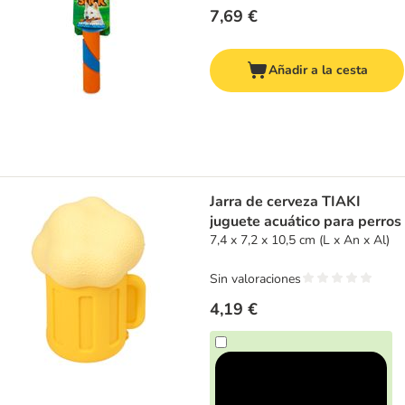
7,69 €
Añadir a la cesta
Jarra de cerveza TIAKI
juguete acuático para perros
7,4 x 7,2 x 10,5 cm (L x An x Al)
Sin valoraciones
4,19 €