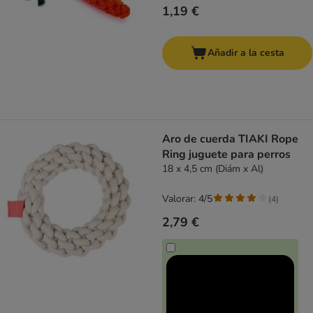
1,19 €
Añadir a la cesta
Aro de cuerda TIAKI Rope
Ring juguete para perros
18 x 4,5 cm (Diám x Al)
Valorar: 4/5
(
4
)
2,79 €