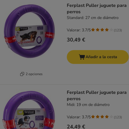
Ferplast Puller juguete para
perros
Standard: 27 cm de diámetro
Valorar: 3.7/5
(
123
)
30,49 €
Añadir a la cesta
2 opciones
Ferplast Puller juguete para
perros
Midi: 19 cm de diámetro
Valorar: 3.7/5
(
123
)
24,49 €