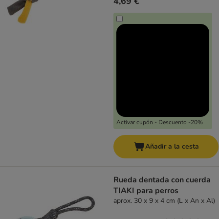
4,69 €
Activar cupón - Descuento -20%
Añadir a la cesta
Rueda dentada con cuerda
TIAKI para perros
aprox. 30 x 9 x 4 cm (L x An x Al)