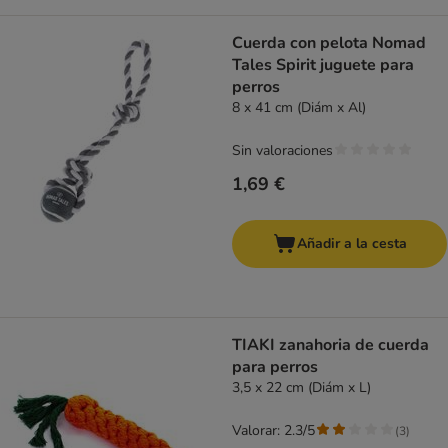
Cuerda con pelota Nomad
Tales Spirit juguete para
perros
8 x 41 cm (Diám x Al)
Sin valoraciones
1,69 €
Añadir a la cesta
TIAKI zanahoria de cuerda
para perros
3,5 x 22 cm (Diám x L)
Valorar: 2.3/5
(
3
)