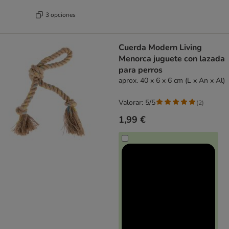
3 opciones
Cuerda Modern Living
Menorca juguete con lazada
para perros
aprox. 40 x 6 x 6 cm (L x An x Al)
Valorar: 5/5
(
2
)
1,99 €