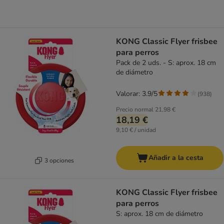
KONG Classic Flyer frisbee
para perros
Pack de 2 uds. - S: aprox. 18 cm
de diámetro
Valorar: 3.9/5
(
938
)
Precio normal
21,98 €
18,19 €
9,10 € / unidad
Añadir a la cesta
3 opciones
KONG Classic Flyer frisbee
para perros
S: aprox. 18 cm de diámetro