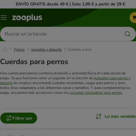
ENVÍO GRATIS desde 49 € | Solo 1,99 € a partir de 29 €
Menú
Buscar
productos
Perros
Juguetes y deporte
Cuerdas y aros
Cuerdas para perros
Una cuerda para perros combina diversión y actividad física en cada sesión de
juego. Ya que funciona como un juguete, en la sección de j
juguetes para perros y
deporte
de zooplus encontrarás cuerdas resistentes, sogas para perros y aros,
todos ellos adaptados a las diferentes razas y tamaños. Y, para complementar su
juego, encuentra más accesorios como los
juguetes rellenables para perros
.
Lo más vendido
Filtrar por