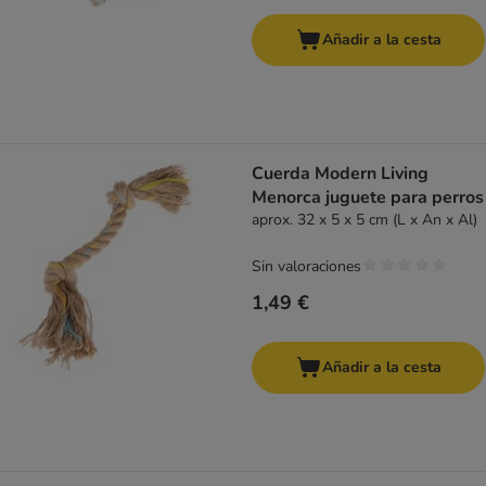
Añadir a la cesta
Cuerda Modern Living
Menorca juguete para perros
aprox. 32 x 5 x 5 cm (L x An x Al)
Sin valoraciones
1,49 €
Añadir a la cesta