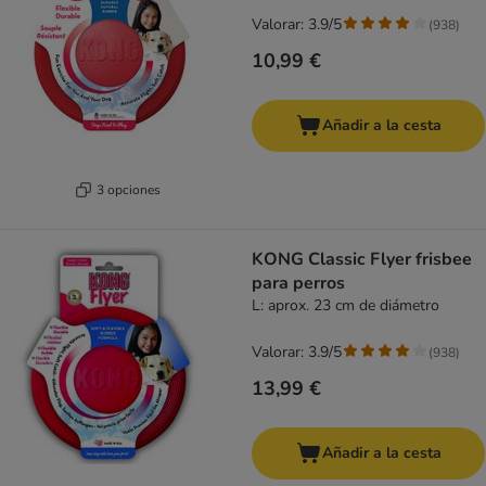
Valorar: 3.9/5
(
938
)
10,99 €
Añadir a la cesta
3 opciones
KONG Classic Flyer frisbee
para perros
L: aprox. 23 cm de diámetro
Valorar: 3.9/5
(
938
)
13,99 €
Añadir a la cesta