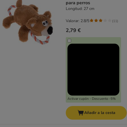
para perros
Longitud: 27 cm
Valorar: 2.8/5
(
11
)
2,79 €
Activar cupón - Descuento -5%
Añadir a la cesta