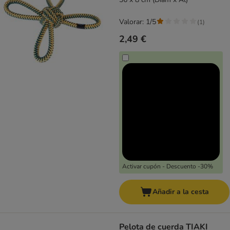
Valorar: 1/5
(
1
)
2,49 €
Activar cupón - Descuento -30%
Añadir a la cesta
Pelota de cuerda TIAKI