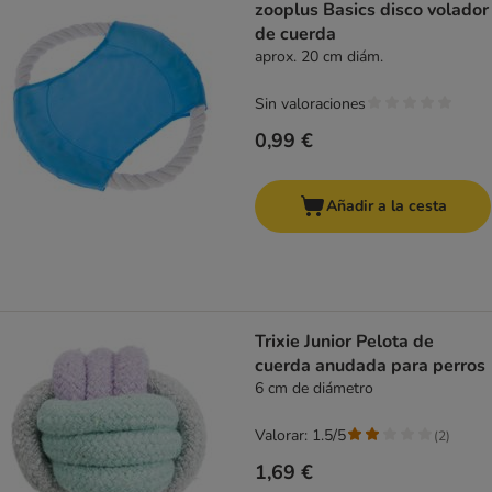
zooplus Basics disco volador
de cuerda
aprox. 20 cm diám.
Sin valoraciones
0,99 €
Añadir a la cesta
Trixie Junior Pelota de
cuerda anudada para perros
6 cm de diámetro
Valorar: 1.5/5
(
2
)
1,69 €