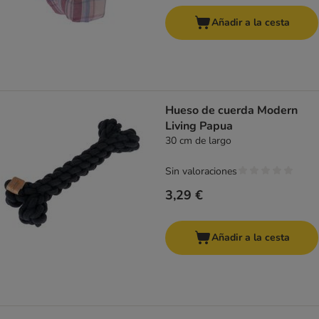
Añadir a la cesta
Hueso de cuerda Modern
Living Papua
30 cm de largo
Sin valoraciones
3,29 €
Añadir a la cesta