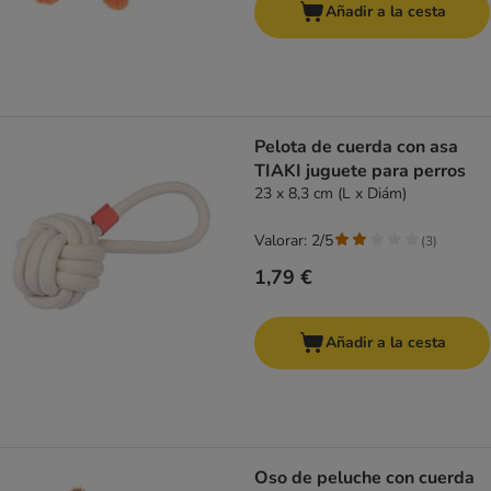
Añadir a la cesta
Pelota de cuerda con asa
TIAKI juguete para perros
23 x 8,3 cm (L x Diám)
Valorar: 2/5
(
3
)
1,79 €
Añadir a la cesta
Oso de peluche con cuerda