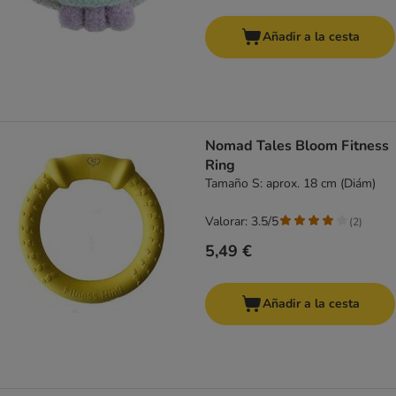
Añadir a la cesta
Nomad Tales Bloom Fitness
Ring
Tamaño S: aprox. 18 cm (Diám)
Valorar: 3.5/5
(
2
)
5,49 €
Añadir a la cesta