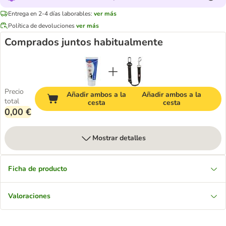
Entrega en 2-4 días laborables:
ver más
Política de devoluciones
ver más
Comprados juntos habitualmente
Precio
Añadir ambos a la
Añadir ambos a la
total
cesta
cesta
0,00 €
Mostrar detalles
Ficha de producto
Valoraciones