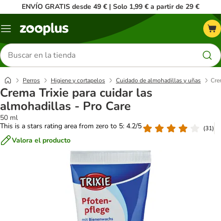
ENVÍO GRATIS desde 49 € | Solo 1,99 € a partir de 29 €
Menú
Buscar
productos
Perros
Higiene y cortapelos
Cuidado de almohadillas y uñas
Cre
Crema Trixie para cuidar las
almohadillas - Pro Care
50 ml
This is a stars rating area from zero to 5: 4.2/5
(
31
)
Valora el producto