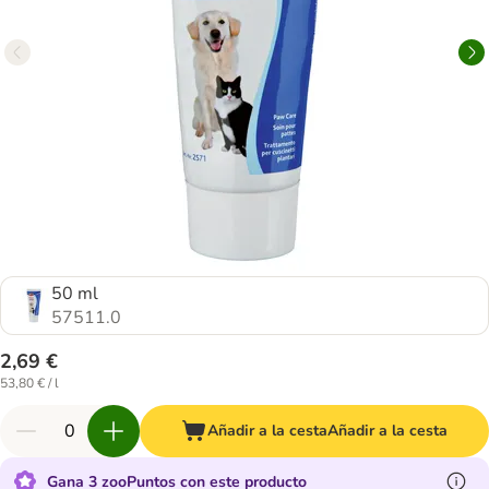
50 ml
57511.0
2,69 €
53,80 € / l
Añadir a la cesta
Añadir a la cesta
Gana 3 zooPuntos con este producto