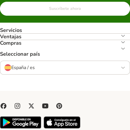
Suscríbete ahora
Servicios
Ventajas
Compras
Seleccionar país
España / es