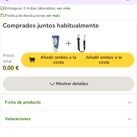
Entrega en 2-4 días laborables:
ver más
Política de devoluciones
ver más
Comprados juntos habitualmente
Precio
Añadir ambos a la
Añadir ambos a la
total
cesta
cesta
0,00 €
Mostrar detalles
Ficha de producto
Valoraciones