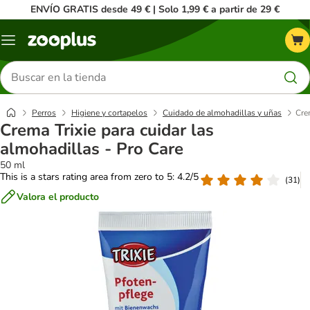
ENVÍO GRATIS desde 49 € | Solo 1,99 € a partir de 29 €
Menú
Buscar
productos
Perros
Higiene y cortapelos
Cuidado de almohadillas y uñas
Cre
Crema Trixie para cuidar las
almohadillas - Pro Care
50 ml
This is a stars rating area from zero to 5: 4.2/5
(
31
)
Valora el producto