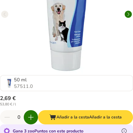
50 ml
57511.0
2,69 €
53,80 € / l
Añadir a la cesta
Añadir a la cesta
Gana 3 zooPuntos con este producto