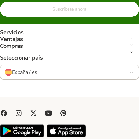
Suscríbete ahora
Servicios
Ventajas
Compras
Seleccionar país
España / es