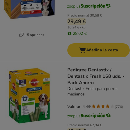
Precio normal
30,58 €
29,49 €
10,24 € / kg
28,02 €
15 opciones
Añadir a la cesta
Pedigree Dentastix /
Dentastix Fresh 168 uds. -
Pack Ahorro
Dentastix Fresh para perros
medianos
Valorar: 4.4/5
(
776
)
Precio normal
62,94 €