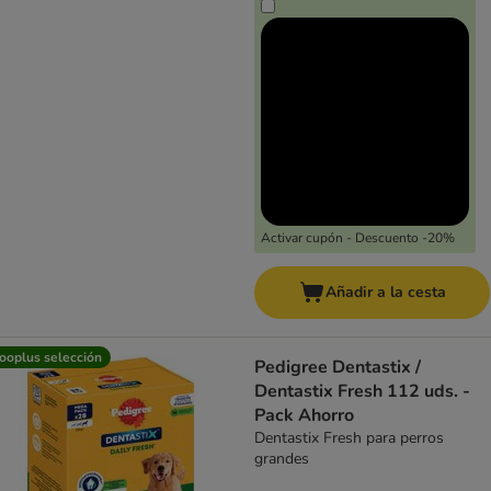
Activar cupón - Descuento -20%
Añadir a la cesta
ooplus selección
Pedigree Dentastix /
Dentastix Fresh 112 uds. -
Pack Ahorro
Dentastix Fresh para perros
grandes