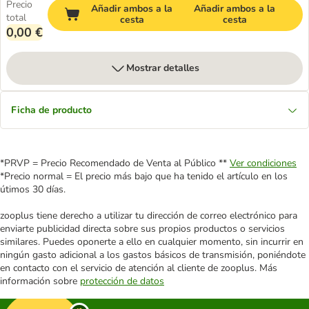
Precio
Añadir ambos a la
Añadir ambos a la
total
cesta
cesta
0,00 €
Mostrar detalles
Ficha de producto
*PRVP = Precio Recomendado de Venta al Público **
Ver condiciones
*Precio normal = El precio más bajo que ha tenido el artículo en los
útimos 30 días.
zooplus tiene derecho a utilizar tu dirección de correo electrónico para
enviarte publicidad directa sobre sus propios productos o servicios
similares. Puedes oponerte a ello en cualquier momento, sin incurrir en
ningún gasto adicional a los gastos básicos de transmisión, poniéndote
en contacto con el servicio de atención al cliente de zooplus. Más
información sobre
protección de datos