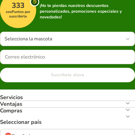
333
¡No te pierdas nuestros descuentos
personalizados, promociones especiales y
zooPuntos por
suscribirte
novedades!
Selecciona la mascota
Suscríbete ahora
Servicios
Ventajas
Compras
Seleccionar país