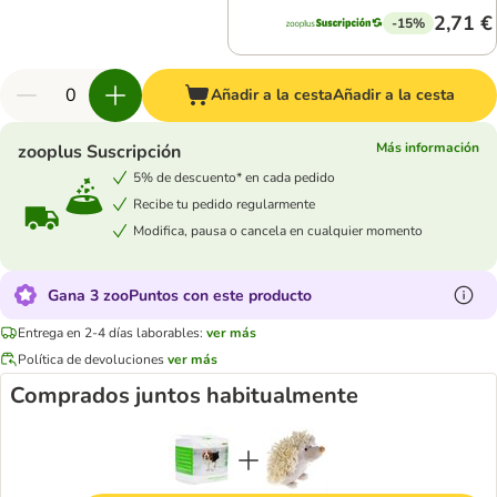
2,71 €
-15%
Añadir a la cesta
Añadir a la cesta
Más información
zooplus Suscripción
5% de descuento* en cada pedido
Recibe tu pedido regularmente
Modifica, pausa o cancela en cualquier momento
Gana 3 zooPuntos con este producto
Entrega en 2-4 días laborables:
ver más
Política de devoluciones
ver más
Comprados juntos habitualmente