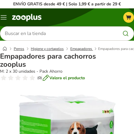
ENVÍO GRATIS desde 49 € | Solo 1,99 € a partir de 29 €
Menú
Buscar
productos
Perros
Higiene y cortapelos
Empapadores
Empapadores para cac
Empapadores para cachorros
zooplus
M: 2 x 30 unidades - Pack Ahorro
Valora el producto
(
0
)