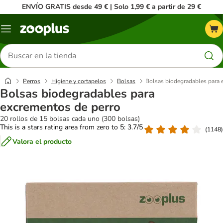
ENVÍO GRATIS desde 49 € | Solo 1,99 € a partir de 29 €
Menú
Buscar
productos
Perros
Higiene y cortapelos
Bolsas
Bolsas biodegradables para 
Bolsas biodegradables para
excrementos de perro
20 rollos de 15 bolsas cada uno (300 bolsas)
This is a stars rating area from zero to 5: 3.7/5
(
1148
)
Valora el producto