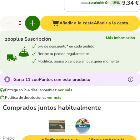
9,34 €
-15%
Añadir a la cesta
Añadir a la cesta
Más información
zooplus Suscripción
5% de descuento* en cada pedido
Recibe tu pedido regularmente
Modifica, pausa o cancela en cualquier momento
Gana 11 zooPuntos con este producto
Entrega en 2-4 días laborables:
ver más
Política de devoluciones
ver más
Comprados juntos habitualmente
Precio