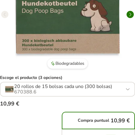
Biodegradables
Escoge el producto (3 opciones)
20 rollos de 15 bolsas cada uno (300 bolsas)
670388.6
10,99 €
10,99 €
Compra puntual