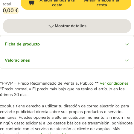
Añadir ambos a la
Añadir ambos a la
total
cesta
cesta
0,00 €
Mostrar detalles
Ficha de producto
Valoraciones
*PRVP = Precio Recomendado de Venta al Público **
Ver condiciones
*Precio normal = El precio más bajo que ha tenido el artículo en los
útimos 30 días.
zooplus tiene derecho a utilizar tu dirección de correo electrónico para
enviarte publicidad directa sobre sus propios productos o servicios
similares. Puedes oponerte a ello en cualquier momento, sin incurrir en
ningún gasto adicional a los gastos básicos de transmisión, poniéndote
en contacto con el servicio de atención al cliente de zooplus. Más