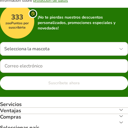
información sobre
protección de datos
333
¡No te pierdas nuestros descuentos
personalizados, promociones especiales y
zooPuntos por
suscribirte
novedades!
Selecciona la mascota
Suscríbete ahora
Servicios
Ventajas
Compras
Seleccionar país