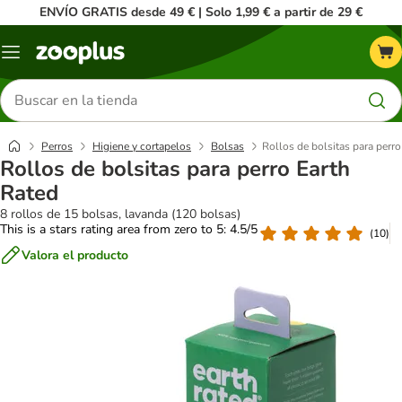
ENVÍO GRATIS desde 49 € | Solo 1,99 € a partir de 29 €
Menú
Buscar
productos
Perros
Higiene y cortapelos
Bolsas
Rollos de bolsitas para perro
Rollos de bolsitas para perro Earth
Rated
8 rollos de 15 bolsas, lavanda (120 bolsas)
This is a stars rating area from zero to 5: 4.5/5
(
10
)
Valora el producto