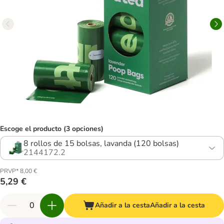
Escoge el producto (3 opciones)
8 rollos de 15 bolsas, lavanda (120 bolsas)
2144172.2
PRVP* 8,00 €
5,29 €
Añadir a la cesta
Añadir a la cesta