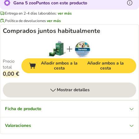
Gana 5 zooPuntos con este producto
Entrega en 2-4 días laborables:
ver más
Política de devoluciones
ver más
Comprados juntos habitualmente
Precio
Añadir ambos a la
Añadir ambos a la
total
cesta
cesta
0,00 €
Mostrar detalles
Ficha de producto
Valoraciones