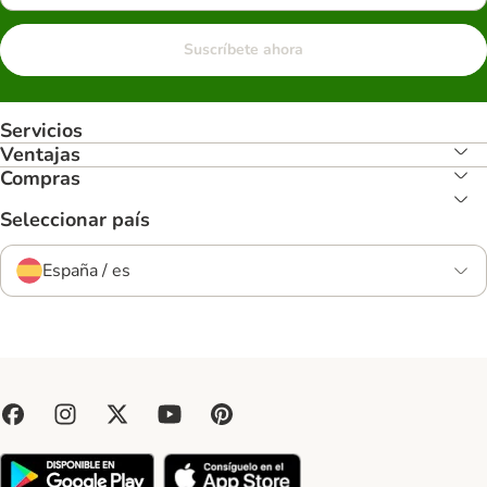
Suscríbete ahora
Servicios
Ventajas
Compras
Seleccionar país
España / es