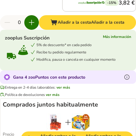
3,82 €
-15%
Añadir a la cesta
Añadir a la cesta
Más información
zooplus Suscripción
5% de descuento* en cada pedido
Recibe tu pedido regularmente
Modifica, pausa o cancela en cualquier momento
Gana 4 zooPuntos con este producto
Entrega en 2-4 días laborables:
ver más
Política de devoluciones
ver más
Comprados juntos habitualmente
Precio