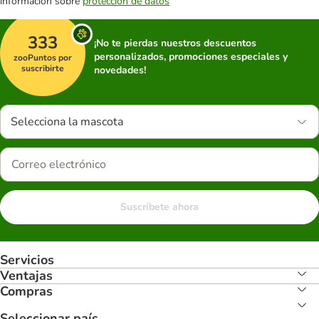
información sobre
protección de datos
333
¡No te pierdas nuestros descuentos
personalizados, promociones especiales y
zooPuntos por
suscribirte
novedades!
Selecciona la mascota
Suscríbete ahora
Servicios
Ventajas
Compras
Seleccionar país