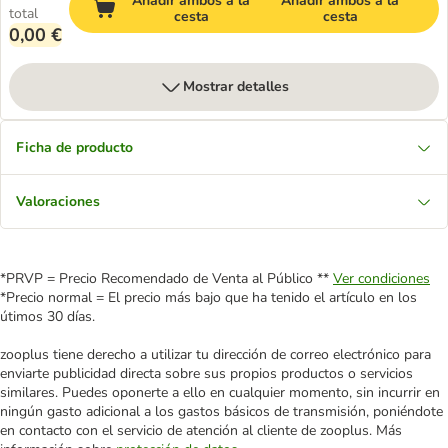
Añadir ambos a la
Añadir ambos a la
total
cesta
cesta
0,00 €
Mostrar detalles
Ficha de producto
Valoraciones
*PRVP = Precio Recomendado de Venta al Público **
Ver condiciones
*Precio normal = El precio más bajo que ha tenido el artículo en los
útimos 30 días.
zooplus tiene derecho a utilizar tu dirección de correo electrónico para
enviarte publicidad directa sobre sus propios productos o servicios
similares. Puedes oponerte a ello en cualquier momento, sin incurrir en
ningún gasto adicional a los gastos básicos de transmisión, poniéndote
en contacto con el servicio de atención al cliente de zooplus. Más