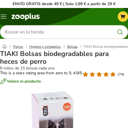
ENVÍO GRATIS desde 49 € | Solo 1,99 € a partir de 29 €
Menú
Buscar
productos
Perros
Higiene y cortapelos
Bolsas
TIAKI Bolsas biodegradables
TIAKI Bolsas biodegradables para
heces de perro
8 rollos de 15 bolsas cada uno
This is a stars rating area from zero to 5: 4.9/5
(
74
)
Valora el producto