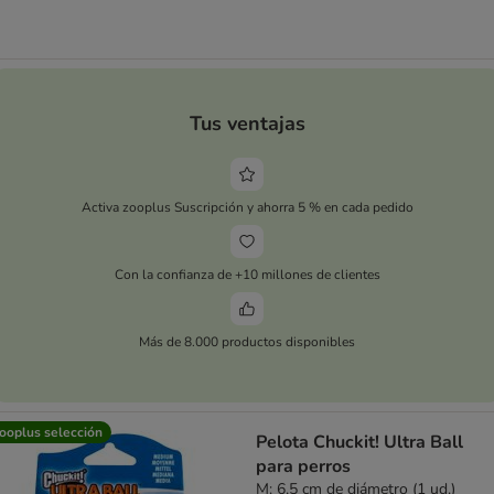
Tus ventajas
Activa zooplus Suscripción y ahorra 5 % en cada pedido
Con la confianza de +10 millones de clientes
Más de 8.000 productos disponibles
ooplus selección
Pelota Chuckit! Ultra Ball
para perros
M: 6,5 cm de diámetro (1 ud.)