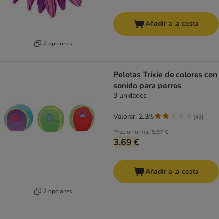
Añadir a la cesta
2 opciones
Pelotas Trixie de colores con
sonido para perros
3 unidades
Valorar: 2.3/5
(
43
)
Precio normal
5,97 €
3,69 €
Añadir a la cesta
2 opciones