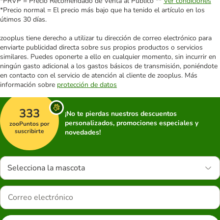
*PRVP = Precio Recomendado de Venta al Público **
Ver condiciones
*Precio normal = El precio más bajo que ha tenido el artículo en los
útimos 30 días.
zooplus tiene derecho a utilizar tu dirección de correo electrónico para
enviarte publicidad directa sobre sus propios productos o servicios
similares. Puedes oponerte a ello en cualquier momento, sin incurrir en
ningún gasto adicional a los gastos básicos de transmisión, poniéndote
en contacto con el servicio de atención al cliente de zooplus. Más
información sobre
protección de datos
333
¡No te pierdas nuestros descuentos
personalizados, promociones especiales y
zooPuntos por
suscribirte
novedades!
Selecciona la mascota