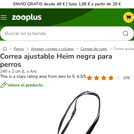
ENVÍO GRATIS desde 49 € | Solo 1,99 € a partir de 29 €
Menú
Buscar
productos
Perros
Arneses, correas y collares
Correas de cuero
Correa ajust
Correa ajustable Heim negra para
perros
240 x 2 cm (L x An)
This is a stars rating area from zero to 5: 4.3/5
(
20
)
Valora el producto