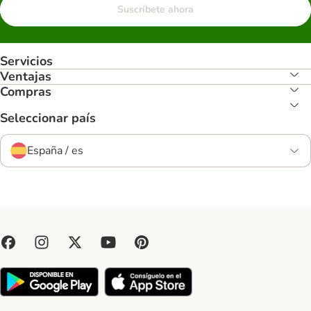
Suscríbete ahora
Servicios
Ventajas
Compras
Seleccionar país
España / es