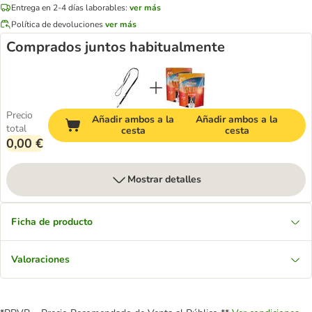
Entrega en 2-4 días laborables:
ver más
Política de devoluciones
ver más
Comprados juntos habitualmente
Precio
Añadir ambos a la
Añadir ambos a la
total
cesta
cesta
0,00 €
Mostrar detalles
Ficha de producto
Valoraciones