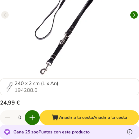
240 x 2 cm (L x An)
194288.0
24,99 €
Añadir a la cesta
Añadir a la cesta
Gana 25 zooPuntos con este producto