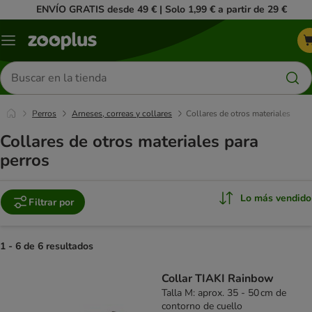
ENVÍO GRATIS desde 49 € | Solo 1,99 € a partir de 29 €
Menú
Buscar
productos
Perros
Arneses, correas y collares
Collares de otros materiales
Collares de otros materiales para
perros
Lo más vendido
Filtrar por
1 - 6 de 6 resultados
product items have been changed
Collar TIAKI Rainbow
Talla M: aprox. 35 - 50 cm de
contorno de cuello