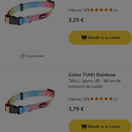
Valorar: 5/5
(
4
)
3,29 €
Añadir a la cesta
3 opciones
Collar TIAKI Rainbow
Talla L: aprox. 45 - 66 cm de
contorno de cuello
Valorar: 5/5
(
4
)
3,79 €
Añadir a la cesta