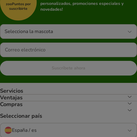
personalizados, promociones especiales y
zooPuntos por
suscribirte
novedades!
Selecciona la mascota
Suscríbete ahora
Servicios
Ventajas
Compras
Seleccionar país
España / es