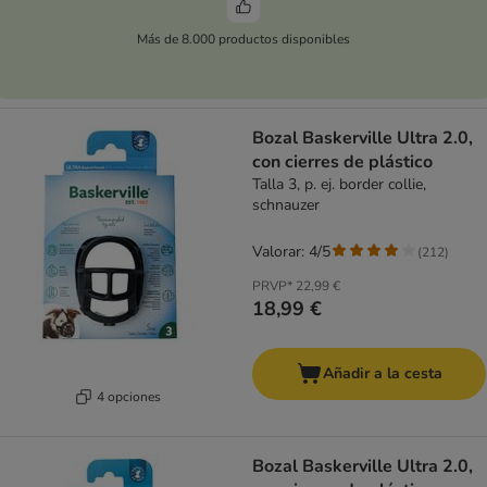
Más de 8.000 productos disponibles
Bozal Baskerville Ultra 2.0,
con cierres de plástico
Talla 3, p. ej. border collie,
schnauzer
Valorar: 4/5
(
212
)
PRVP*
22,99 €
18,99 €
Añadir a la cesta
4 opciones
Bozal Baskerville Ultra 2.0,