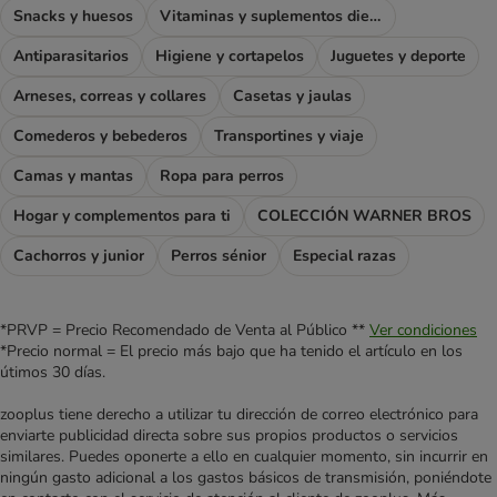
Snacks y huesos
Vitaminas y suplementos dietéticos
Antiparasitarios
Higiene y cortapelos
Juguetes y deporte
Arneses, correas y collares
Casetas y jaulas
Comederos y bebederos
Transportines y viaje
Camas y mantas
Ropa para perros
Hogar y complementos para ti
COLECCIÓN WARNER BROS
Cachorros y junior
Perros sénior
Especial razas
*PRVP = Precio Recomendado de Venta al Público **
Ver condiciones
*Precio normal = El precio más bajo que ha tenido el artículo en los
útimos 30 días.
zooplus tiene derecho a utilizar tu dirección de correo electrónico para
enviarte publicidad directa sobre sus propios productos o servicios
similares. Puedes oponerte a ello en cualquier momento, sin incurrir en
ningún gasto adicional a los gastos básicos de transmisión, poniéndote