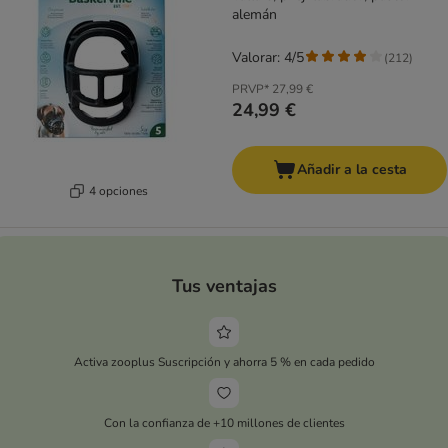
alemán
Valorar: 4/5
(
212
)
PRVP*
27,99 €
24,99 €
Añadir a la cesta
4 opciones
Tus ventajas
Activa zooplus Suscripción y ahorra 5 % en cada pedido
Con la confianza de +10 millones de clientes