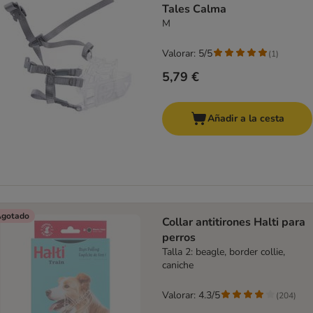
Tales Calma
M
Valorar: 5/5
(
1
)
5,79 €
Añadir a la cesta
gotado
Collar antitirones Halti para
perros
Talla 2: beagle, border collie,
caniche
Valorar: 4.3/5
(
204
)