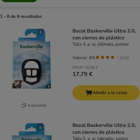
1 - 8 de 8 resultados
product items have been changed
Bozal Baskerville Ultra 2.0,
con cierres de plástico
Talla 4, p. ej. dálmata, pointer
Valorar: 4/5
(
212
)
PRVP*
25,99 €
17,79 €
Añadir a la cesta
4 opciones
Bozal Baskerville Ultra 2.0,
con cierres de plástico
Talla 5, p. ej. labrador, pastor