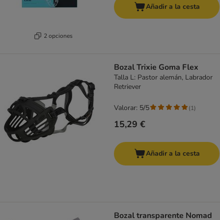
Añadir a la cesta
2 opciones
Bozal Trixie Goma Flex
Talla L: Pastor alemán, Labrador
Retriever
Valorar: 5/5
(
1
)
15,29 €
Añadir a la cesta
Bozal transparente Nomad