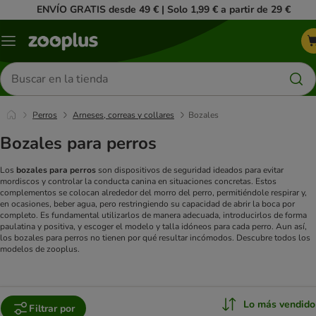
ENVÍO GRATIS desde 49 € | Solo 1,99 € a partir de 29 €
Menú
Buscar
productos
Perros
Arneses, correas y collares
Bozales
Bozales para perros
Los
bozales para perros
son dispositivos de seguridad ideados para evitar
mordiscos y controlar la conducta canina en situaciones concretas. Estos
complementos se colocan alrededor del morro del perro, permitiéndole respirar y,
en ocasiones, beber agua, pero restringiendo su capacidad de abrir la boca por
completo. Es fundamental utilizarlos de manera adecuada, introducirlos de forma
paulatina y positiva, y escoger el modelo y talla idóneos para cada perro.
Aun así,
los bozales para perros no tienen por qué resultar incómodos. Descubre todos los
modelos de zooplus.
Lo más vendido
Filtrar por