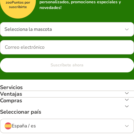
personalizados, promociones especiales y
zooPuntos por
suscribirte
novedades!
Selecciona la mascota
Suscríbete ahora
Servicios
Ventajas
Compras
Seleccionar país
España / es