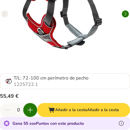
T/L: 72-100 cm perímetro de pecho
1225722.1
55,49 €
Añadir a la cesta
Añadir a la cesta
Gana 55 zooPuntos con este producto