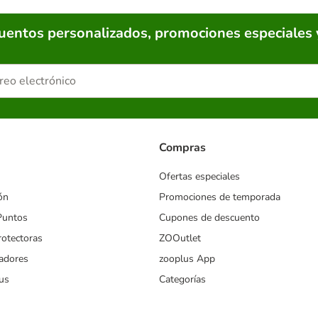
cuentos personalizados, promociones especiales 
Compras
Ofertas especiales
ón
Promociones de temporada
Puntos
Cupones de descuento
rotectoras
ZOOutlet
iadores
zooplus App
us
Categorías