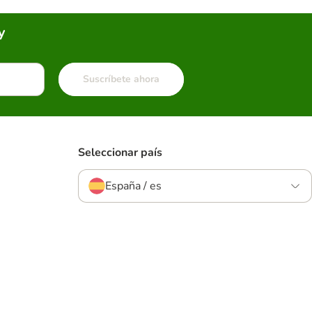
y
Suscríbete ahora
Seleccionar país
España / es