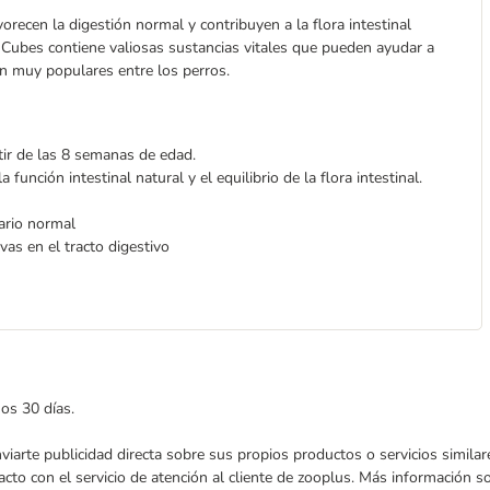
vorecen la digestión normal y contribuyen a la flora intestinal
 Cubes contiene valiosas sustancias vitales que pueden ayudar a
on muy populares entre los perros.
tir de las 8 semanas de edad.
función intestinal natural y el equilibrio de la flora intestinal.
tario normal
as en el tracto digestivo
mos 30 días.
enviarte publicidad directa sobre sus propios productos o servicios simil
acto con el servicio de atención al cliente de zooplus. Más información 