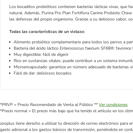
Los bocaditos probióticos contienen bacterias lácticas vivas, que fa
natural. Además, Purina Pro Plan Fortiflora Canine Probiotic Chew
las defensas del propio organismo. Gracias a su delicioso sabor, s
Todas las características de un vistazo:
Alimento probiótico complementario para todos los perros a par
Bacteria del ácido láctico Enterococcus faecium SF68®: favorece la 
Muy digestible: fácil de digerir
Rico en sustancias vitales: puede contribuir a un sistema inmuni
Microencapsulado: garantiza un número adecuado de bacterias viv
Fácil de dar: deliciosos bocados
*PRVP = Precio Recomendado de Venta al Público **
Ver condiciones
*Precio normal = El precio más bajo que ha tenido el artículo en los úti
zooplus tiene derecho a utilizar tu dirección de correo electrónico para 
gasto adicional a los gastos básicos de transmisión, poniéndote en cont