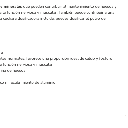
ros minerales
que pueden contribuir al mantenimiento de huesos y
 a la función nerviosa y muscular. También puede contribuir a una
a cuchara dosificadora incluida, puedes dosificar el polvo de
ra
es normales, favorece una proporción ideal de calcio y fósforo
la función nerviosa y muscular
arina de huesos
ico ni recubrimiento de aluminio