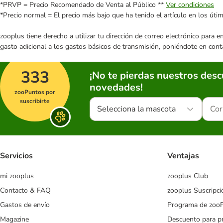
*PRVP = Precio Recomendado de Venta al Público **
Ver condiciones
*Precio normal = El precio más bajo que ha tenido el artículo en los úti
zooplus tiene derecho a utilizar tu dirección de correo electrónico para 
gasto adicional a los gastos básicos de transmisión, poniéndote en cont
333
¡No te pierdas nuestros des
novedades!
zooPuntos por
suscribirte
Selecciona la mascota
Servicios
Ventajas
mi zooplus
zooplus Club
Contacto & FAQ
zooplus Suscripci
Gastos de envío
Programa de zoo
Magazine
Descuento para p