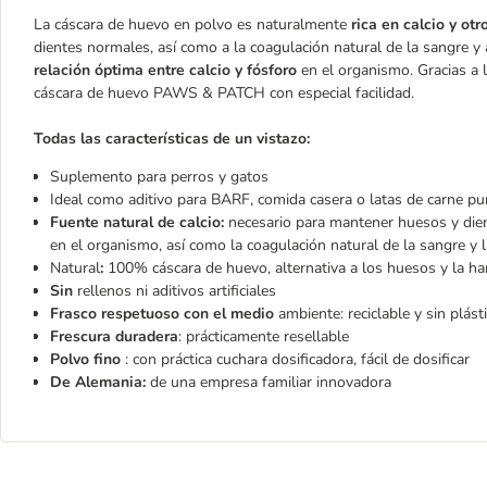
La cáscara de huevo en polvo es naturalmente
rica en calcio y ot
dientes normales, así como a la coagulación natural de la sangre y
relación óptima entre calcio y fósforo
en el organismo. Gracias a l
cáscara de huevo PAWS & PATCH con especial facilidad.
Todas las características de un vistazo:
Suplemento para perros y gatos
Ideal como aditivo para BARF, comida casera o latas de carne pu
Fuente natural de calcio:
necesario para mantener huesos y dient
en el organismo, así como la coagulación natural de la sangre y 
Natural
:
100% cáscara de huevo, alternativa a los huesos y la h
Sin
rellenos ni aditivos artificiales
Frasco respetuoso con el medio
ambiente: reciclable y sin plást
Frescura duradera
: prácticamente resellable
Polvo fino
: con práctica cuchara dosificadora, fácil de dosificar
De Alemania:
de una empresa familiar innovadora