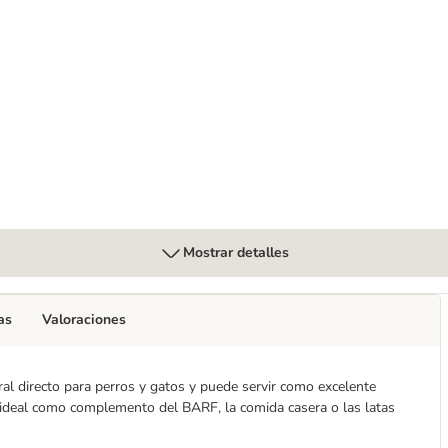
 para mascotas
Mostrar detalles
as
Valoraciones
 directo para perros y gatos y puede servir como excelente
 ideal como complemento del BARF, la comida casera o las latas