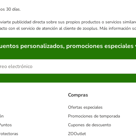
mos 30 días.
enviarte publicidad directa sobre sus propios productos o servicios simil
acto con el servicio de atención al cliente de zooplus. Más información 
cuentos personalizados, promociones especiales 
Compras
Ofertas especiales
ón
Promociones de temporada
Puntos
Cupones de descuento
rotectoras
ZOOutlet