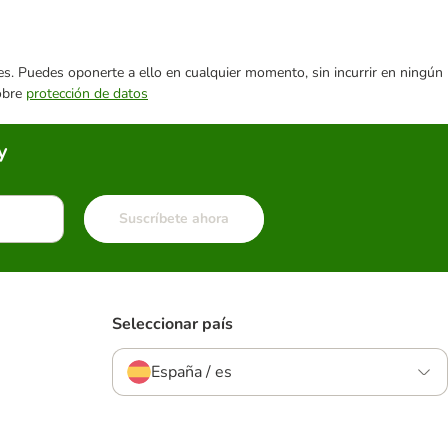
ares. Puedes oponerte a ello en cualquier momento, sin incurrir en ningún
sobre
protección de datos
y
Suscríbete ahora
Seleccionar país
España / es