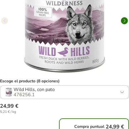
Escoge el producto (8 opciones)
Wild Hills, con pato
476256.1
24,99 €
5,21 € / kg
24,99 €
Compra puntual