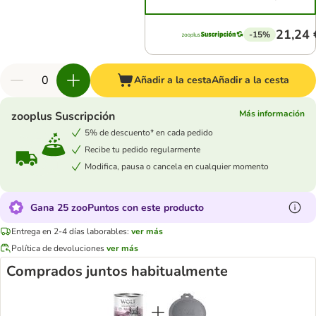
21,24 
-15%
Añadir a la cesta
Añadir a la cesta
Más información
zooplus Suscripción
5% de descuento* en cada pedido
Recibe tu pedido regularmente
Modifica, pausa o cancela en cualquier momento
Gana 25 zooPuntos con este producto
Entrega en 2-4 días laborables:
ver más
Política de devoluciones
ver más
Comprados juntos habitualmente