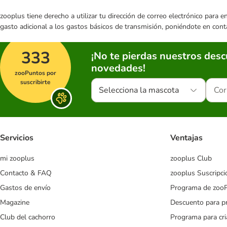
zooplus tiene derecho a utilizar tu dirección de correo electrónico para 
gasto adicional a los gastos básicos de transmisión, poniéndote en cont
333
¡No te pierdas nuestros des
novedades!
zooPuntos por
suscribirte
Selecciona la mascota
Servicios
Ventajas
mi zooplus
zooplus Club
Contacto & FAQ
zooplus Suscripci
Gastos de envío
Programa de zoo
Magazine
Descuento para p
Club del cachorro
Programa para cr