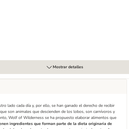
ields» cordero, sin cereales
Mostrar detalles
ro lado cada día y, por ello, se han ganado el derecho de recibir
que son animales que descienden de los lobos, son carnívoros y
anto, Wolf of Wilderness se ha propuesto elaborar alimentos que
enen ingredientes que forman parte de la dieta originaria de