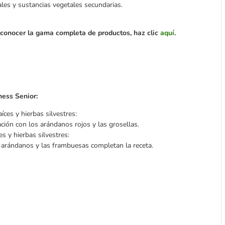
ales y sustancias vegetales secundarias.
y conocer la gama completa de productos, haz clic
aquí
.
ness Senior:
íces y hierbas silvestres:
ción con los arándanos rojos y las grosellas.
es y hierbas silvestres:
s arándanos y las frambuesas completan la receta.