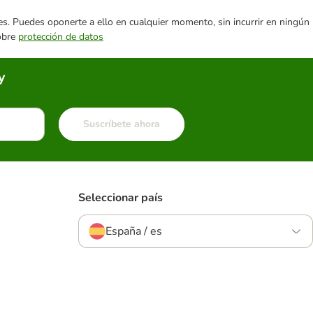
ares. Puedes oponerte a ello en cualquier momento, sin incurrir en ningún
sobre
protección de datos
y
Suscríbete ahora
Seleccionar país
España / es