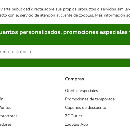
enviarte publicidad directa sobre sus propios productos o servicios simil
acto con el servicio de atención al cliente de zooplus. Más información 
cuentos personalizados, promociones especiales 
Compras
Ofertas especiales
ón
Promociones de temporada
Puntos
Cupones de descuento
rotectoras
ZOOutlet
iadores
zooplus App