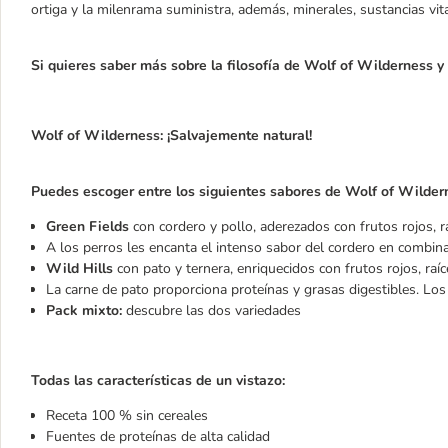
ortiga y la milenrama suministra, además, minerales, sustancias vit
Si quieres saber más sobre la filosofía de Wolf of Wilderness 
Wolf of Wilderness: ¡Salvajemente natural!
Puedes escoger entre los siguientes sabores de Wolf of Wilder
Green Fields
con cordero y pollo, aderezados con frutos rojos, ra
A los perros les encanta el intenso sabor del cordero en combina
Wild Hills
con pato y ternera, enriquecidos con frutos rojos, raíc
La carne de pato proporciona proteínas y grasas digestibles. Lo
Pack mixto:
descubre las dos variedades
Todas las características de un vistazo:
Receta 100 % sin cereales
Fuentes de proteínas de alta calidad