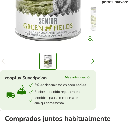
perros mayor
zooplus Suscripción
Más información
5% de descuento* en cada pedido
Recibe tu pedido regularmente
Modifica, pausa o cancela en
cualquier momento
Comprados juntos habitualmente