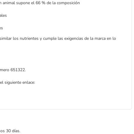
en animal supone el 66 % de la composición
ales
es
similar los nutrientes y cumple las exigencias de la marca en lo
número 651322.
l siguiente enlace:
mos 30 días.