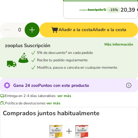
20,39 
-15%
Añadir a la cesta
Añadir a la cesta
Más información
zooplus Suscripción
5% de descuento* en cada pedido
Recibe tu pedido regularmente
Modifica, pausa o cancela en cualquier momento
Gana 24 zooPuntos con este producto
Entrega en 2-4 días laborables:
ver más
Política de devoluciones
ver más
Comprados juntos habitualmente