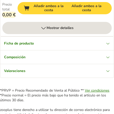
Precio
Añadir ambos a la
Añadir ambos a la
total
cesta
cesta
0,00 €
Mostrar detalles
Ficha de producto
Composición
Valoraciones
*PRVP = Precio Recomendado de Venta al Público **
Ver condiciones
*Precio normal = El precio más bajo que ha tenido el artículo en los
útimos 30 días.
zooplus tiene derecho a utilizar tu dirección de correo electrónico para