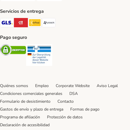
Servicios de entrega
GLS Shipping Method
CTTExpress Shipping Method
InPost Shipping Method
paack Shipping Method
Pago seguro
Security
Security
Quiénes somos
Empleo
Corporate Website
Aviso Legal
Condiciones comerciales generales
DSA
Formulario de desistimiento
Contacto
Gastos de envío y plazo de entrega
Formas de pago
Programa de afiliación
Protección de datos
Declaración de accesibilidad