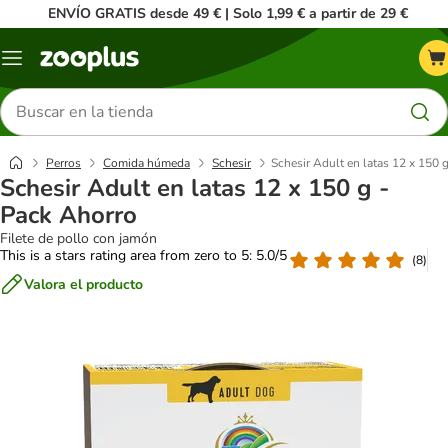
ENVÍO GRATIS desde 49 € | Solo 1,99 € a partir de 29 €
Menú
Buscar
productos
Perros
Comida húmeda
Schesir
Schesir Adult en latas 12 x 150 
Schesir Adult en latas 12 x 150 g -
Pack Ahorro
Filete de pollo con jamón
This is a stars rating area from zero to 5: 5.0/5
(
8
)
Valora el producto