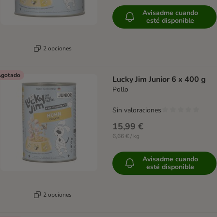
Avisadme cuando
esté disponible
2 opciones
gotado
Lucky Jim Junior 6 x 400 g
Pollo
Sin valoraciones
15,99 €
6,66 € / kg
Avisadme cuando
esté disponible
2 opciones