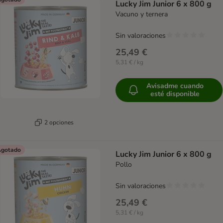
Lucky Jim Junior 6 x 800 g
Vacuno y ternera
Sin valoraciones
25,49 €
5,31 € / kg
Avisadme cuando
esté disponible
2 opciones
gotado
Lucky Jim Junior 6 x 800 g
Pollo
Sin valoraciones
25,49 €
5,31 € / kg