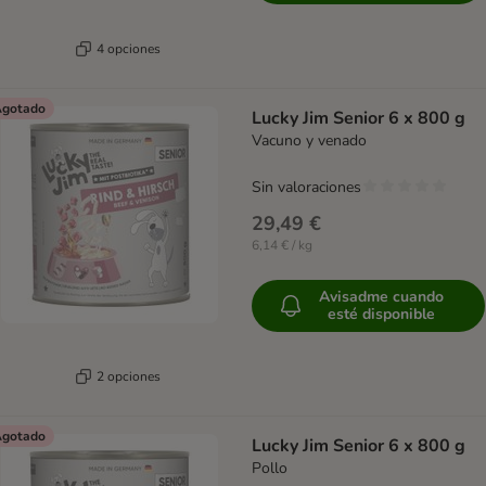
4 opciones
gotado
Lucky Jim Senior 6 x 800 g
Vacuno y venado
Sin valoraciones
29,49 €
6,14 € / kg
Avisadme cuando
esté disponible
2 opciones
gotado
Lucky Jim Senior 6 x 800 g
Pollo