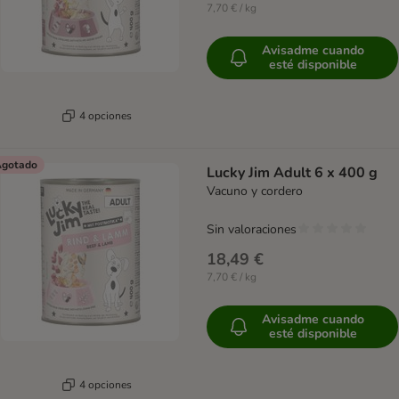
7,70 € / kg
Avisadme cuando
esté disponible
4 opciones
gotado
Lucky Jim Adult 6 x 400 g
Vacuno y cordero
Sin valoraciones
18,49 €
7,70 € / kg
Avisadme cuando
esté disponible
4 opciones