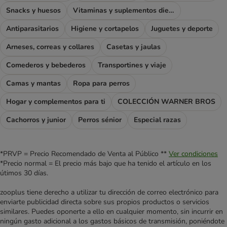
Snacks y huesos
Vitaminas y suplementos dietéticos
Antiparasitarios
Higiene y cortapelos
Juguetes y deporte
Arneses, correas y collares
Casetas y jaulas
Comederos y bebederos
Transportines y viaje
Camas y mantas
Ropa para perros
Hogar y complementos para ti
COLECCIÓN WARNER BROS
Cachorros y junior
Perros sénior
Especial razas
*PRVP = Precio Recomendado de Venta al Público **
Ver condiciones
*Precio normal = El precio más bajo que ha tenido el artículo en los
útimos 30 días.
zooplus tiene derecho a utilizar tu dirección de correo electrónico para
enviarte publicidad directa sobre sus propios productos o servicios
similares. Puedes oponerte a ello en cualquier momento, sin incurrir en
ningún gasto adicional a los gastos básicos de transmisión, poniéndote