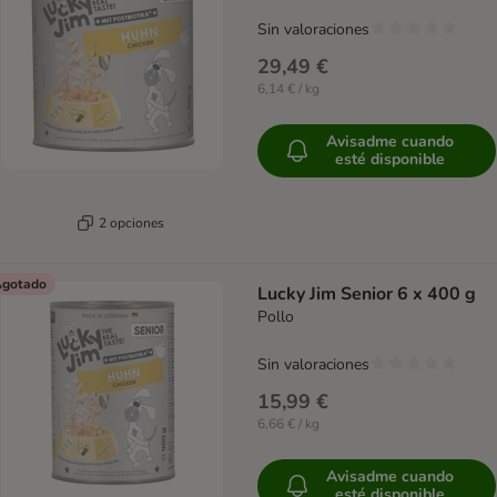
Sin valoraciones
29,49 €
6,14 € / kg
Avisadme cuando
esté disponible
2 opciones
gotado
Lucky Jim Senior 6 x 400 g
Pollo
Sin valoraciones
15,99 €
6,66 € / kg
Avisadme cuando
esté disponible