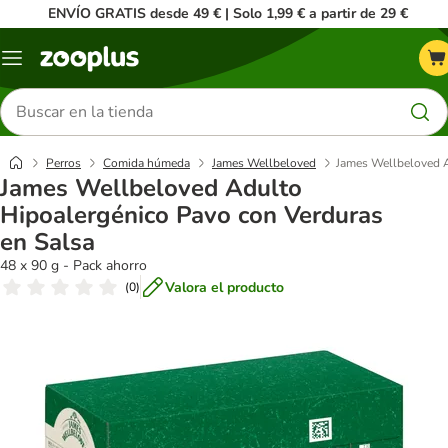
ENVÍO GRATIS desde 49 € | Solo 1,99 € a partir de 29 €
Menú
Buscar
productos
Perros
Comida húmeda
James Wellbeloved
James Wellbeloved A
James Wellbeloved Adulto
Hipoalergénico Pavo con Verduras
en Salsa
48 x 90 g - Pack ahorro
Valora el producto
(
0
)