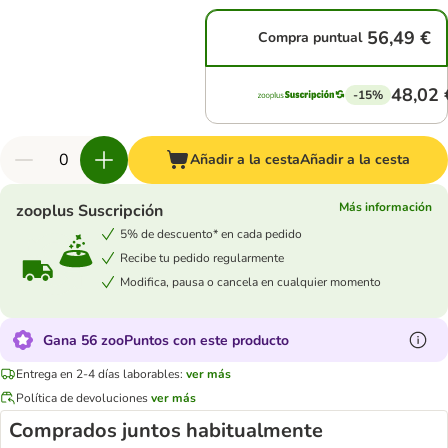
56,49 €
Compra puntual
48,02 
-15%
Añadir a la cesta
Añadir a la cesta
Más información
zooplus Suscripción
5% de descuento* en cada pedido
Recibe tu pedido regularmente
Modifica, pausa o cancela en cualquier momento
Gana 56 zooPuntos con este producto
Entrega en 2-4 días laborables:
ver más
Política de devoluciones
ver más
Comprados juntos habitualmente