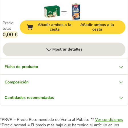
Precio
Añadir ambos a la
Añadir ambos a la
total
cesta
cesta
0,00 €
Mostrar detalles
Ficha de producto
Composición
Cantidades recomendadas
*PRVP = Precio Recomendado de Venta al Público **
Ver condiciones
*Precio normal = El precio más bajo que ha tenido el artículo en los