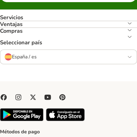
Servicios
Ventajas
Compras
Seleccionar país
España / es
Métodos de pago