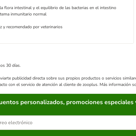
a flora intestinal y el equilibrio de las bacterias en el intestino
stema inmunitario normal
az y recomendado por veterinarios
mos 30 días.
enviarte publicidad directa sobre sus propios productos o servicios simil
acto con el servicio de atención al cliente de zooplus. Más información 
cuentos personalizados, promociones especiales 