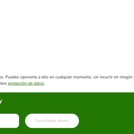
ares. Puedes oponerte a ello en cualquier momento, sin incurrir en ningún
sobre
protección de datos
y
Suscríbete ahora