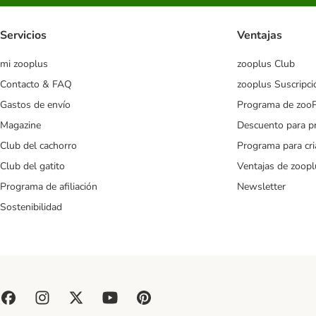
Servicios
Ventajas
mi zooplus
zooplus Club
Contacto & FAQ
zooplus Suscripci
Gastos de envío
Programa de zoo
Magazine
Descuento para p
Club del cachorro
Programa para cr
Club del gatito
Ventajas de zoopl
Programa de afiliación
Newsletter
Sostenibilidad