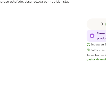
sabroso estofado, desarrollada por nutricionistas
Gana 
produ
Entrega en 2
Política de 
Todos los preci
gastos de env