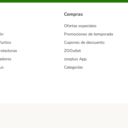
Compras
Ofertas especiales
ón
Promociones de temporada
Puntos
Cupones de descuento
rotectoras
ZOOutlet
iadores
zooplus App
us
Categorías