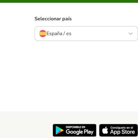
Seleccionar país
España / es