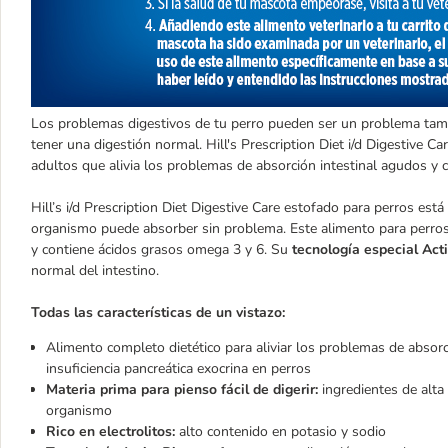
Los problemas digestivos de tu perro pueden ser un problema tambi
tener una digestión normal. Hill's Prescription Diet i/d Digestive 
adultos que alivia los problemas de absorción intestinal agudos y
Hill’s i/d Prescription Diet Digestive Care estofado para perros es
organismo puede absorber sin problema. Este alimento para perros 
y contiene ácidos grasos omega 3 y 6. Su
tecnología especial Ac
normal del intestino.
Todas las características de un vistazo:
Alimento completo dietético para aliviar los problemas de absor
insuficiencia pancreática exocrina en perros
Materia prima para pienso fácil de digerir:
ingredientes de alta 
organismo
Rico en electrolitos:
alto contenido en potasio y sodio