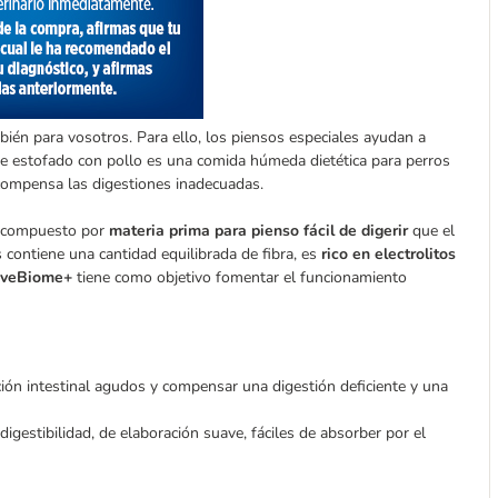
én para vosotros. Para ello, los piensos especiales ayudan a
Care estofado con pollo es una comida húmeda dietética para perros
 compensa las digestiones inadecuadas.
tá compuesto por
materia prima para pienso fácil de digerir
que el
contiene una cantidad equilibrada de fibra, es
rico en electrolitos
tiveBiome+
tiene como objetivo fomentar el funcionamiento
ción intestinal agudos y compensar una digestión deficiente y una
digestibilidad, de elaboración suave, fáciles de absorber por el