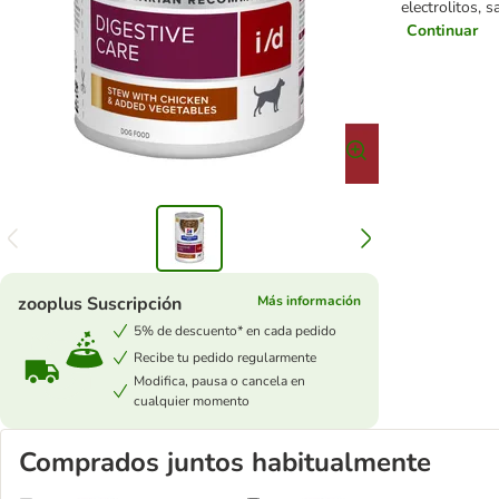
electrolitos, 
Continuar
zooplus Suscripción
Más información
5% de descuento* en cada pedido
Recibe tu pedido regularmente
Modifica, pausa o cancela en
cualquier momento
Comprados juntos habitualmente