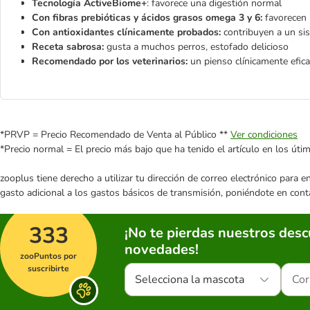
Tecnología ActiveBiome+
: favorece una digestión normal
Con fibras prebióticas y ácidos grasos omega 3 y 6:
favorecen l
Con antioxidantes clínicamente probados:
contribuyen a un si
Receta sabrosa:
gusta a muchos perros, estofado delicioso
Recomendado por los veterinarios:
un pienso clínicamente efic
*PRVP = Precio Recomendado de Venta al Público **
Ver condiciones
*Precio normal = El precio más bajo que ha tenido el artículo en los úti
zooplus tiene derecho a utilizar tu dirección de correo electrónico para 
gasto adicional a los gastos básicos de transmisión, poniéndote en cont
333
¡No te pierdas nuestros des
novedades!
zooPuntos por
suscribirte
Selecciona la mascota