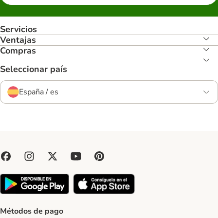
Servicios
Ventajas
Compras
Seleccionar país
España / es
Métodos de pago