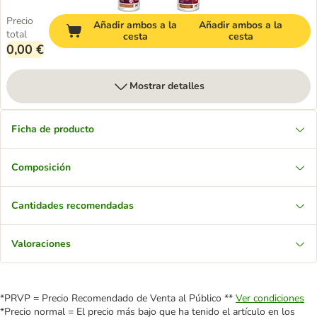
Precio
Añadir ambos a la
Añadir ambos a la
total
cesta
cesta
0,00 €
Mostrar detalles
Ficha de producto
Composición
Cantidades recomendadas
Valoraciones
*PRVP = Precio Recomendado de Venta al Público **
Ver condiciones
*Precio normal = El precio más bajo que ha tenido el artículo en los