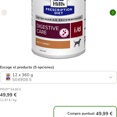
Escoge el producto (5 opciones)
12 x 360 g
504908.5
PRVP* 54,60 €
49,99 €
11,57 € / kg
49,99 €
Compra puntual