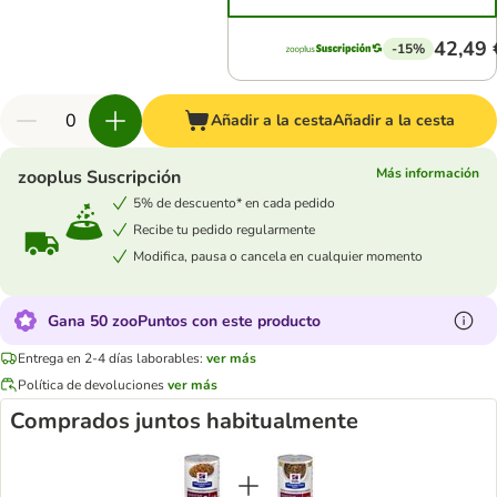
42,49 
-15%
Añadir a la cesta
Añadir a la cesta
Más información
zooplus Suscripción
5% de descuento* en cada pedido
Recibe tu pedido regularmente
Modifica, pausa o cancela en cualquier momento
Gana 50 zooPuntos con este producto
Entrega en 2-4 días laborables:
ver más
Política de devoluciones
ver más
Comprados juntos habitualmente