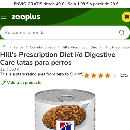
ENVÍO GRATIS desde 49 € | Solo 1,99 € a partir de 29 €
Menú
Buscar
productos
Perros
Comida húmeda
Hill's Prescription Diet
Hill's Prescriptio
Hill's Prescription Diet i/d Digestive
Care latas para perros
12 x 360 g
This is a stars rating area from zero to 5: 4.4/5
(
271
)
Valora el producto