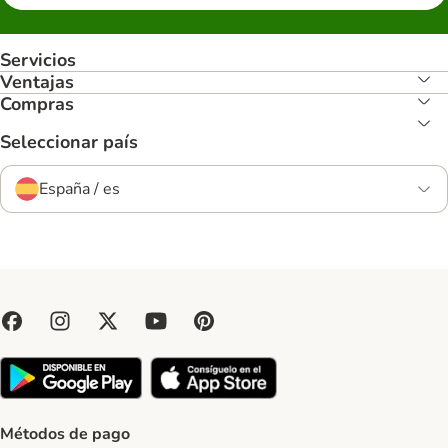
Servicios
Ventajas
Compras
Seleccionar país
España / es
Métodos de pago