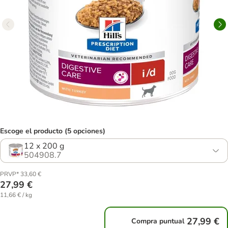
Escoge el producto (5 opciones)
12 x 200 g
504908.7
PRVP* 33,60 €
27,99 €
11,66 € / kg
27,99 €
Compra puntual