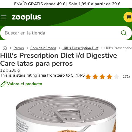
ENVÍO GRATIS desde 49 € | Solo 1,99 € a partir de 29 €
Menú
Buscar
productos
Perros
Comida húmeda
Hill's Prescription Diet
Hill's Prescriptio
Hill's Prescription Diet i/d Digestive
Care latas para perros
12 x 200 g
This is a stars rating area from zero to 5: 4.4/5
(
271
)
Valora el producto