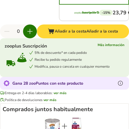
23,79 
-15%
Añadir a la cesta
Añadir a la cesta
Más información
zooplus Suscripción
5% de descuento* en cada pedido
Recibe tu pedido regularmente
Modifica, pausa o cancela en cualquier momento
Gana 28 zooPuntos con este producto
Entrega en 2-4 días laborables:
ver más
Política de devoluciones
ver más
Comprados juntos habitualmente