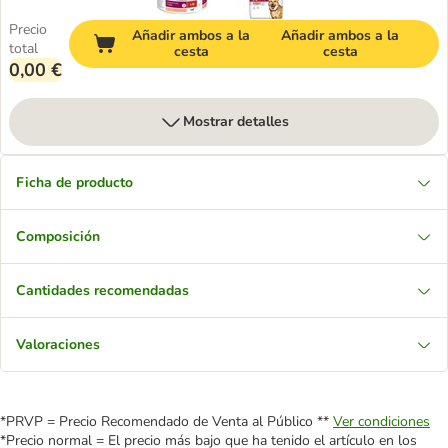
Precio
Añadir ambos a la
Añadir ambos a la
total
cesta
cesta
0,00 €
Mostrar detalles
Ficha de producto
Composición
Cantidades recomendadas
Valoraciones
*PRVP = Precio Recomendado de Venta al Público **
Ver condiciones
*Precio normal = El precio más bajo que ha tenido el artículo en los