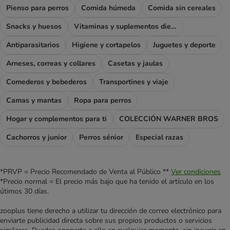
Pienso para perros
Comida húmeda
Comida sin cereales
Snacks y huesos
Vitaminas y suplementos dietéticos
Antiparasitarios
Higiene y cortapelos
Juguetes y deporte
Arneses, correas y collares
Casetas y jaulas
Comederos y bebederos
Transportines y viaje
Camas y mantas
Ropa para perros
Hogar y complementos para ti
COLECCIÓN WARNER BROS
Cachorros y junior
Perros sénior
Especial razas
*PRVP = Precio Recomendado de Venta al Público **
Ver condiciones
*Precio normal = El precio más bajo que ha tenido el artículo en los
útimos 30 días.
zooplus tiene derecho a utilizar tu dirección de correo electrónico para
enviarte publicidad directa sobre sus propios productos o servicios