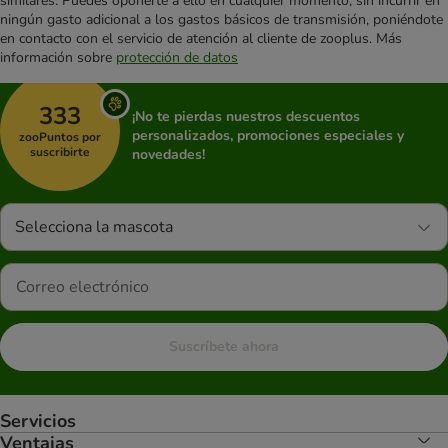
similares. Puedes oponerte a ello en cualquier momento, sin incurrir en
ningún gasto adicional a los gastos básicos de transmisión, poniéndote
en contacto con el servicio de atención al cliente de zooplus. Más
información sobre
protección de datos
333
¡No te pierdas nuestros descuentos
personalizados, promociones especiales y
zooPuntos por
suscribirte
novedades!
Selecciona la mascota
Suscríbete ahora
Servicios
Ventajas