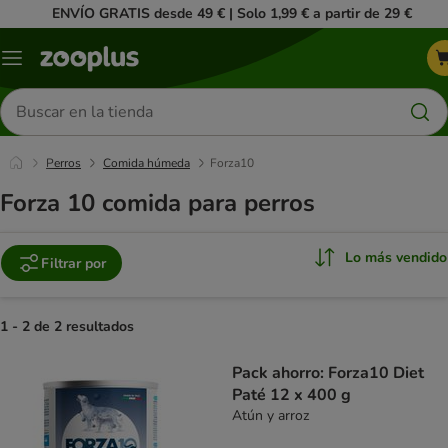
ENVÍO GRATIS desde 49 € | Solo 1,99 € a partir de 29 €
Menú
Buscar
productos
Perros
Comida húmeda
Forza10
Forza 10 comida para perros
Lo más vendido
Filtrar por
1 - 2 de 2 resultados
product items have been changed
Pack ahorro: Forza10 Diet
Paté 12 x 400 g
Atún y arroz