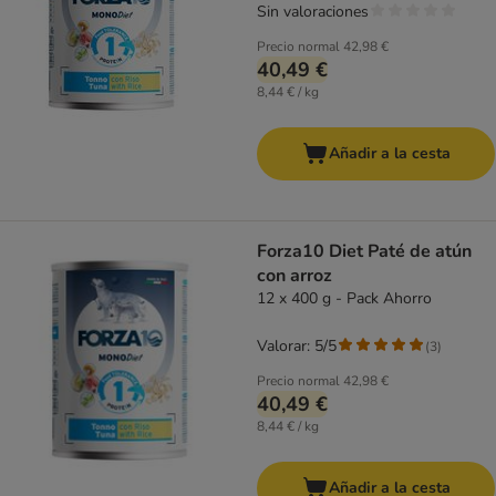
Sin valoraciones
Precio normal
42,98 €
40,49 €
8,44 € / kg
Añadir a la cesta
Forza10 Diet Paté de atún
con arroz
12 x 400 g - Pack Ahorro
Valorar: 5/5
(
3
)
Precio normal
42,98 €
40,49 €
8,44 € / kg
Añadir a la cesta