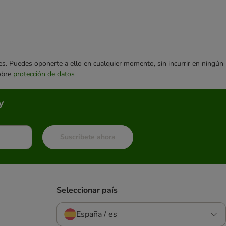
ares. Puedes oponerte a ello en cualquier momento, sin incurrir en ningún
sobre
protección de datos
y
Suscríbete ahora
Seleccionar país
España / es