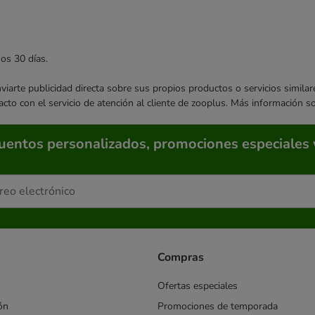
mos 30 días.
enviarte publicidad directa sobre sus propios productos o servicios simil
acto con el servicio de atención al cliente de zooplus. Más información 
cuentos personalizados, promociones especiales 
Compras
Ofertas especiales
ón
Promociones de temporada