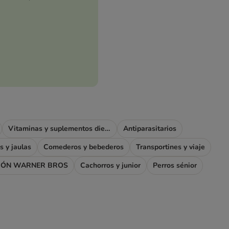
Vitaminas y suplementos dietéticos
Antiparasitarios
s y jaulas
Comederos y bebederos
Transportines y viaje
IÓN WARNER BROS
Cachorros y junior
Perros sénior