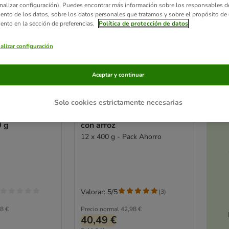
nalizar configuración). Puedes encontrar más información sobre los responsables d
iento de los datos, sobre los datos personales que tratamos y sobre el propósito de 
iento en la sección de preferencias.
Política de protección de datos
alizar configuración
Aceptar y continuar
Ac
a
Solo cookies estrictamente necesarias
Forza10 Diet
Forza10 Diet Paté de atún
0 g
con arroz
12 x 400 g - Pack Ahorro
Valorar: 5/5
(
3
)
8 €
Precio normal
42,98 €
40,49 €